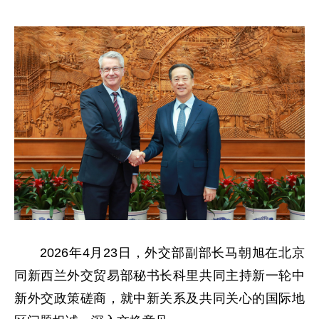
2026年4月23日，外交部副部长马朝旭在北京
同新西兰外交贸易部秘书长科里共同主持新一轮中
新外交政策磋商，就中新关系及共同关心的国际地