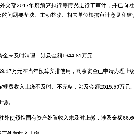
署对外交部2017年度预算执行等情况进行了审计，并已
出的问题要坚决、主动整改。相关单位根据审计意见和建
：
未及时清理，涉及金额1644.81万元。
1369.17万元在当年预算安排使用，剩余资金已申请办理上
费收入上缴不及时、不完整，涉及金额2015.59万元
上缴。
外使领馆国有资产处置收入未及时上缴，涉及金额66.60万
资产处置收入上缴。