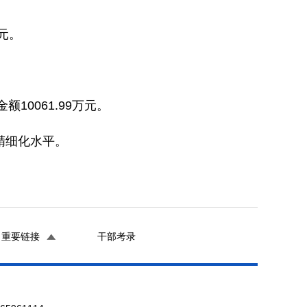
元。
0061.99万元。
精细化水平。
重要链接
干部考录