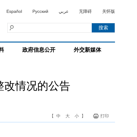
Español
Русский
عربي
无障碍
关怀版
料
政府信息公开
外交新媒体
整改情况的公告
【
中
大
小
】
打印