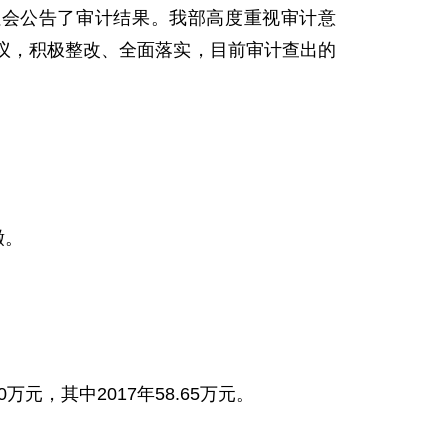
向社会公告了审计结果。我部高度重视审计意
议，积极整改、全面落实，目前审计查出的
缴。
。
元，其中2017年58.65万元。