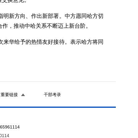
展交换意见。
指明新方向、作出新部署。中方愿同哈方切
合作，推动中哈关系不断迈上新台阶。
此次来华给予的热情友好接待。表示哈方将同
重要链接
干部考录
961114
0114