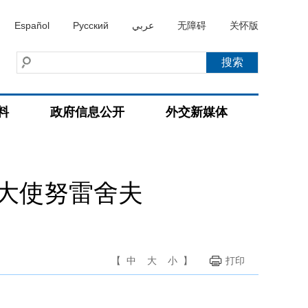
Español
Русский
عربي
无障碍
关怀版
料
政府信息公开
外交新媒体
大使努雷舍夫
【
中
大
小
】
打印