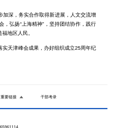
步加深，务实合作取得新进展，人文交流增
，弘扬“上海精神”，坚持团结协作，践行
造福地区人民。
实天津峰会成果，办好组织成立25周年纪
重要链接
干部考录
961114