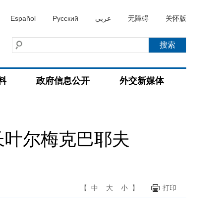
Español
Русский
عربي
无障碍
关怀版
料
政府信息公开
外交新媒体
长叶尔梅克巴耶夫
【
中
大
小
】
打印