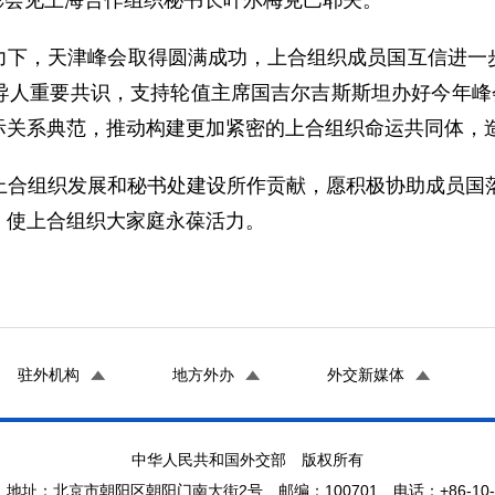
刘彬会见上海合作组织秘书长叶尔梅克巴耶夫。
力下，天津峰会取得圆满成功，上合组织成员国互信进一
导人重要共识，支持轮值主席国吉尔吉斯斯坦办好今年峰会
际关系典范，推动构建更加紧密的上合组织命运共同体，
上合组织发展和秘书处建设所作贡献，愿积极协助成员国落
，使上合组织大家庭永葆活力。
驻外机构
地方外办
外交新媒体
中华人民共和国外交部 版权所有
地址：北京市朝阳区朝阳门南大街2号 邮编：100701 电话：+86-10-65