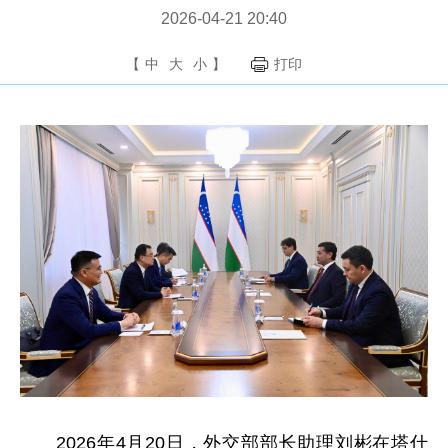
2026-04-21 20:40
【
中
大
小
】
打印
2026年4月20日，外交部部长助理刘彬在塔什