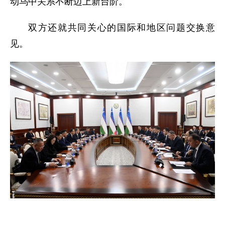
动乌中关系不断迈上新台阶。
双方还就共同关心的国际和地区问题交换意
见。