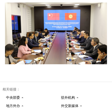
相关链接：
中央部委
驻外机构
地方外办
外交新媒体