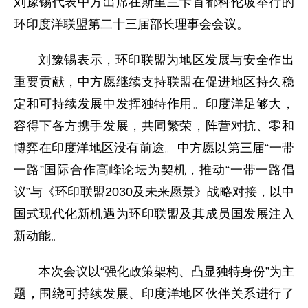
刘豫锡代表中方出席在斯里兰卡首都科伦坡举行的
环印度洋联盟第二十三届部长理事会会议。
刘豫锡表示，环印联盟为地区发展与安全作出
重要贡献，中方愿继续支持联盟在促进地区持久稳
定和可持续发展中发挥独特作用。印度洋足够大，
容得下各方携手发展，共同繁荣，阵营对抗、零和
博弈在印度洋地区没有前途。中方愿以第三届“一带
一路”国际合作高峰论坛为契机，推动“一带一路倡
议”与《环印联盟2030及未来愿景》战略对接，以中
国式现代化新机遇为环印联盟及其成员国发展注入
新动能。
本次会议以“强化政策架构、凸显独特身份”为主
题，围绕可持续发展、印度洋地区伙伴关系进行了