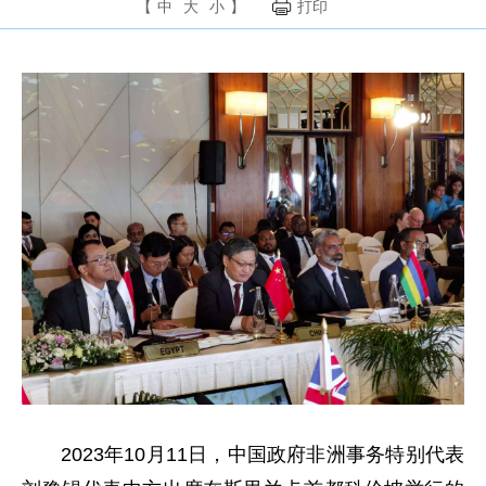
【
中
大
小
】
打印
2023年10月11日，中国政府非洲事务特别代表