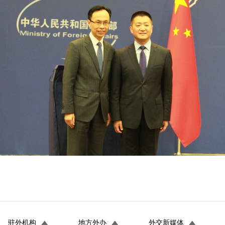
驻外机构
地方外办
外交新媒体