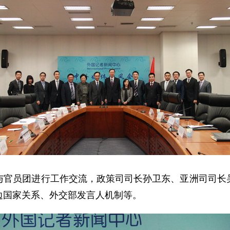
员团进行工作交流，政策司司长孙卫东、亚洲司司长吴
边国家关系、外交部发言人机制等。