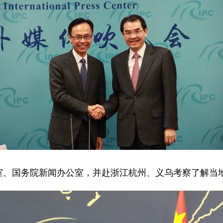
、国务院新闻办公室，并赴浙江杭州、义乌考察了解当