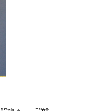
重要链接
干部考录