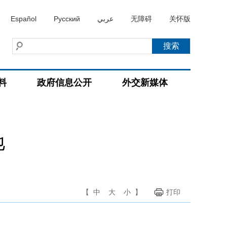
Español
Русский
عربي
无障碍
关怀版
料
政府信息公开
外交新媒体
地
【
中
大
小
】
打印