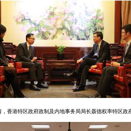
邀请，香港特区政府政制及内地事务局局长聂德权率特区政