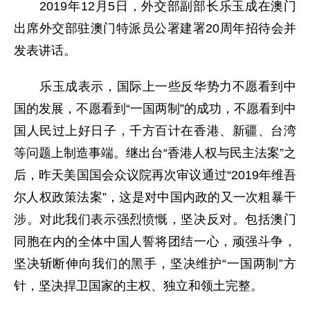
2019年12月5日，外交部副部长乐玉成在澳门
出席外交部驻澳门特派员公署建署20周年招待会并
发表讲话。
乐玉成表示，国际上一些反华势力不愿看到中
国的发展，不愿看到“一国两制”的成功，不愿看到中
国人民过上好日子，千方百计在香港、新疆、台湾
等问题上制造事端。继出台“香港人权与民主法案”之
后，昨天美国国会众议院再次审议通过“2019年维吾
尔人权政策法案”，这是对中国内政的又一次粗暴干
涉。对此我们表示强烈愤慨，坚决反对。包括澳门
同胞在内的全体中国人誓将团结一心，顽强斗争，
坚决斩断伸向我们的黑手，坚决维护“一国两制”方
针，坚决捍卫国家的主权、独立和领土完整。