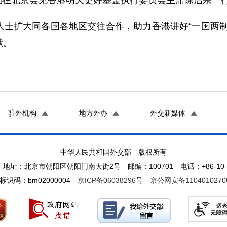
理农融在北京会见香港明天更好基金执行委员会主席陈启宗一
人士扩大同各国各地区交往合作，助力香港讲好“一国两制
献。
驻外机构
地方外办
外交新媒体
中华人民共和国外交部 版权所有
地址：北京市朝阳区朝阳门南大街2号 邮编：100701 电话：+86-10-65
标识码：bm02000004
京ICP备06038296号
京公网安备1104010270