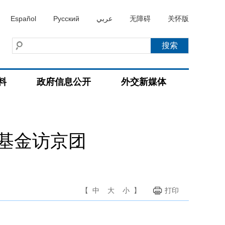
Español
Русский
عربي
无障碍
关怀版
料
政府信息公开
外交新媒体
基金访京团
【
中
大
小
】
打印