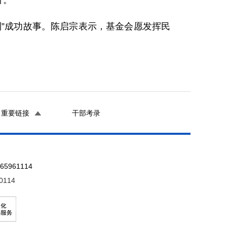
行。
”成功故事。陈启宗表示，基金会愿发挥民
重要链接
干部考录
961114
0114