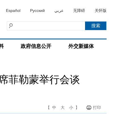
Español
Русский
عربي
无障碍
关怀版
料
政府信息公开
外交新媒体
主席菲勒蒙举行会谈
【
中
大
小
】
打印