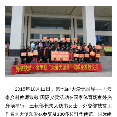
2015年10月11日，第七届“大爱无国界──向云
南乡村教师致敬”国际义卖活动在国家体育场室外热
身场举行。王毅部长夫人钱韦女士、外交部扶贫工
作名誉大使乐爱妹参赞及130多位驻华使馆、国际组