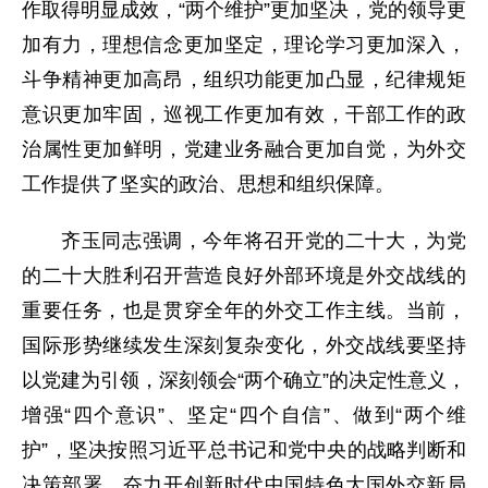
作取得明显成效，“两个维护”更加坚决，党的领导更
加有力，理想信念更加坚定，理论学习更加深入，
斗争精神更加高昂，组织功能更加凸显，纪律规矩
意识更加牢固，巡视工作更加有效，干部工作的政
治属性更加鲜明，党建业务融合更加自觉，为外交
工作提供了坚实的政治、思想和组织保障。
齐玉同志强调，今年将召开党的二十大，为党
的二十大胜利召开营造良好外部环境是外交战线的
重要任务，也是贯穿全年的外交工作主线。当前，
国际形势继续发生深刻复杂变化，外交战线要坚持
以党建为引领，深刻领会“两个确立”的决定性意义，
增强“四个意识”、坚定“四个自信”、做到“两个维
护”，坚决按照习近平总书记和党中央的战略判断和
决策部署，奋力开创新时代中国特色大国外交新局