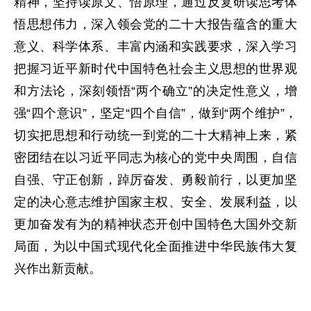
精神，坚持读原文、悟原理，通过反复研读思考体
悟思想伟力，深入领会党的二十大报告蕴含的重大
意义、科学体系、丰富内涵和实践要求，深入学习
把握习近平新时代中国特色社会主义思想的世界观
和方法论，深刻领悟“两个确立”的决定性意义，增
强“四个意识”，坚定“四个自信”，做到“两个维护”，
切实把思想和行动统一到党的二十大精神上来，紧
密团结在以习近平同志为核心的党中央周围，自信
自强、守正创新，踔厉奋发、勇毅前行，以更加坚
定的决心意志维护国家主权、安全、发展利益，以
更加奋发有为的精神状态开创中国特色大国外交新
局面，为以中国式现代化全面推进中华民族伟大复
兴作出新贡献。