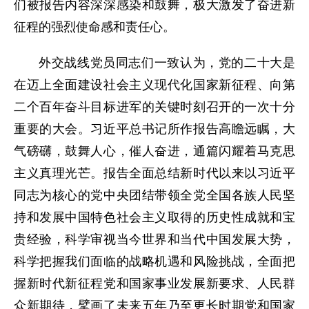
们被报告内容深深感染和鼓舞，极大激发了奋进新
征程的强烈使命感和责任心。
外交战线党员同志们一致认为，党的二十大是
在迈上全面建设社会主义现代化国家新征程、向第
二个百年奋斗目标进军的关键时刻召开的一次十分
重要的大会。习近平总书记所作报告高瞻远瞩，大
气磅礴，鼓舞人心，催人奋进，通篇闪耀着马克思
主义真理光芒。报告全面总结新时代以来以习近平
同志为核心的党中央团结带领全党全国各族人民坚
持和发展中国特色社会主义取得的历史性成就和宝
贵经验，科学审视当今世界和当代中国发展大势，
科学把握我们面临的战略机遇和风险挑战，全面把
握新时代新征程党和国家事业发展新要求、人民群
众新期待，擘画了未来五年乃至更长时期党和国家