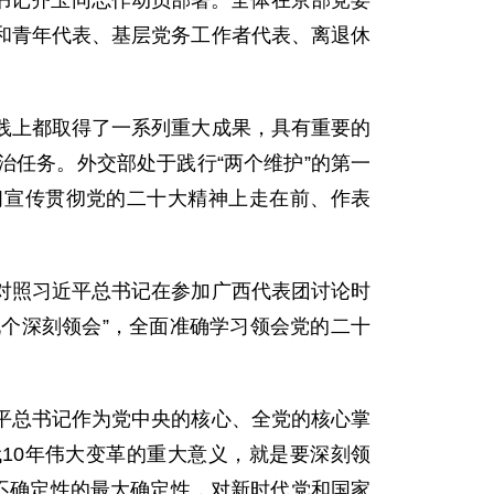
委书记齐玉同志作动员部署。全体在京部党委
和青年代表、基层党务工作者代表、离退休
践上都取得了一系列重大成果，具有重要的
任务。外交部处于践行“两个维护”的第一
习宣传贯彻党的二十大精神上走在前、作表
对照习近平总书记在参加广西代表团讨论时
九个深刻领会”，全面准确学习领会党的二十
平总书记作为党中央的核心、全党的核心掌
10年伟大变革的重大意义，就是要深刻领
不确定性的最大确定性，对新时代党和国家