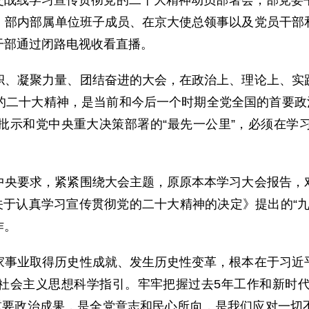
开外交战线学习宣传贯彻党的二十大精神动员部署会，部党
、部内部属单位班子成员、在京大使总领事以及党员干部
干部通过闭路电视收看直播。
帜、凝聚力量、团结奋进的大会，在政治上、理论上、实
的二十大精神，是当前和今后一个时期全党全国的首要政治
批示和党中央重大决策部署的“最先一公里”，必须在学
中央要求，紧紧围绕大会主题，原原本本学习大会报告，
关于认真学习宣传贯彻党的二十大精神的决定》提出的“
作。
家事业取得历史性成就、发生历史性变革，根本在于习近
社会主义思想科学指引。牢牢把握过去5年工作和新时代
最重要政治成果，是全党意志和民心所向，是我们应对一切