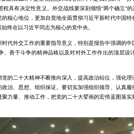
程具有决定性意义。外交战线要深刻领悟“两个确立”的
党的核心地位，更加自觉地全面贯彻习近平新时代中国特
权始终在以习近平同志为核心的党中央。
新时代外交工作的重要指导意义，特别是报告中强调的中
争、善于斗争的精神品格以及对对外工作作出的顶层设
彻党的二十大精神不断推向深入，提高政治站位，强化理
的政治、思想、组织保证。要切实加强组织领导、认真履
凝聚力量、推动工作，把党的二十大擘画的宏伟蓝图落实