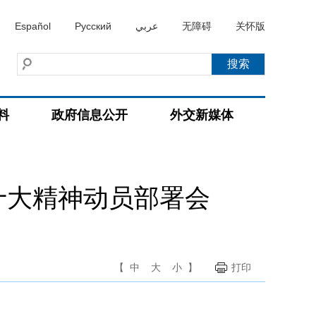
Español
Русский
عربي
无障碍
关怀版
料
政府信息公开
外交新媒体
十大精神动员部署会
【
中
大
小
】
打印