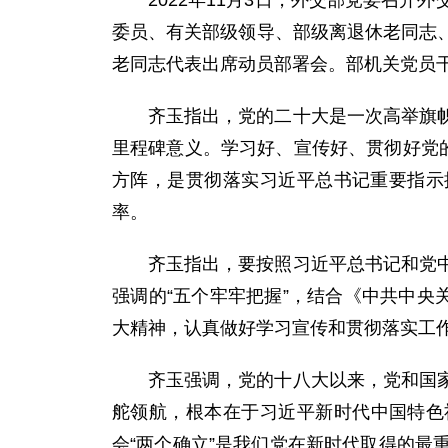
2022年11月3日，外交部党委召
委员、有关部级领导、部级离退休老同志
老同志代表出席动员部署会。部机关党员
齐玉指出，党的二十大是一次高举旗
里程碑意义。学习好、宣传好、贯彻好党
方阵，是贯彻落实习近平总书记重要指示
率。
齐玉指出，要按照习近平总书记和党
强调的“五个牢牢把握”，结合《中共中央
大精神，认真做好学习宣传和贯彻落实工
齐玉强调，党的十八大以来，党和国
舵领航，根本在于习近平新时代中国特色
会“两个确立”是我们党在新时代取得的