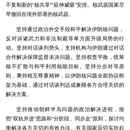
不复制新的“核共享”“延伸威慑”安排。核武器国家尽
早撤回在境外部署的核武器。
坚持通过政治外交手段和平解决伊朗核问题，
反对诉诸武力和非法制裁等单方面升级局势的行
动。坚持对话谈判势头，支持机构与伊朗通过对话
合作解决保障监督未决问题。坚持权责平衡，统筹
核不扩散与和平利用核能目标。坚持分步对等原
则，秉持相互尊重精神，以伊朗核问题全面协议框
架为基础，通过对话谈判达成兼顾各方合理关切的
解决方案。
坚持推动朝鲜半岛问题的政治解决进程，按
照“双轨并进”思路和“分阶段、同步走”原则，探讨均
衡解决各方关切的有效办法。有关国家应切实担起