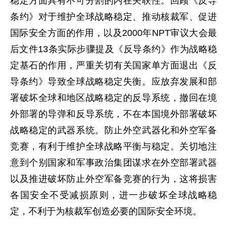
稳定方面具有不可分割的内在关联性。回顾《反导
条约》对于维护全球战略稳定、推动核裁军、促进
国际安全方面的作用，以及2000年NPT审议大会最
后文件13条实际步骤提及《反导条约》作为战略稳
定基石的作用，严重关切有关国家单方面退出《反
导条约》导致全球战略稳定失衡。应放弃发展和部
署破坏全球和地区战略稳定的反导系统，撤回在境
外部署的导弹和反导系统，不在本国境外部署破坏
战略稳定的武器系统。防止外空武器化和外空军备
竞赛，有利于维护全球战略平衡与稳定。关切地注
意到个别国家和军事政治集团谋求在外空部署武器
以及推进破坏防止外空军备竞赛的行为，这将损害
各国安全不受减损原则，进一步破坏全球战略稳
定，不利于为核裁军创造必要的国际安全环境。