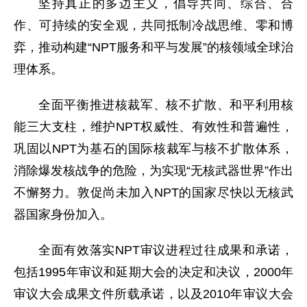
坚持真正的多边主义，倡导共同、综合、合
作、可持续的安全观，共同抵制冷战思维、零和博
弈，推动构建“NPT服务和平与发展”的核领域全球治
理体系。
全面平衡推进核裁军、核不扩散、和平利用核
能三大支柱，维护NPT权威性、有效性和普遍性，
巩固以NPT为基石的国际核裁军与核不扩散体系，
消除爆发核战争的危险，为实现“无核武器世界”作出
不懈努力。敦促尚未加入NPT的国家尽快以无核武
器国家身份加入。
全面有效落实NPT审议进程过往成果和承诺，
包括1995年审议和延期大会的决定和决议，2000年
审议大会成果文件所载承诺，以及2010年审议大会