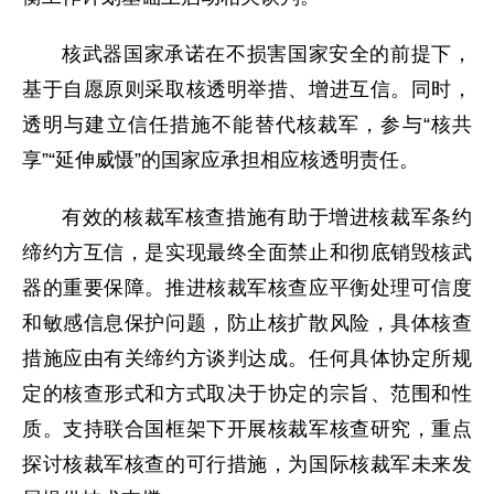
核武器国家承诺在不损害国家安全的前提下，
基于自愿原则采取核透明举措、增进互信。同时，
透明与建立信任措施不能替代核裁军，参与“核共
享”“延伸威慑”的国家应承担相应核透明责任。
有效的核裁军核查措施有助于增进核裁军条约
缔约方互信，是实现最终全面禁止和彻底销毁核武
器的重要保障。推进核裁军核查应平衡处理可信度
和敏感信息保护问题，防止核扩散风险，具体核查
措施应由有关缔约方谈判达成。任何具体协定所规
定的核查形式和方式取决于协定的宗旨、范围和性
质。支持联合国框架下开展核裁军核查研究，重点
探讨核裁军核查的可行措施，为国际核裁军未来发