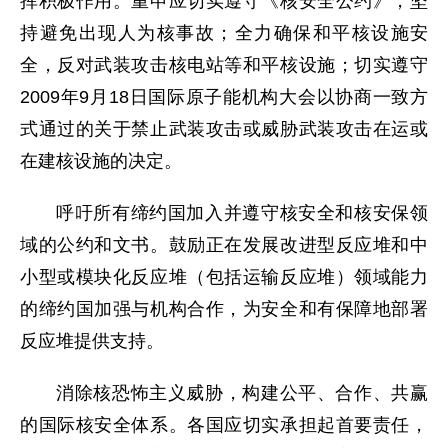
挥积极作用。重申应切实遵守《核安全公约》，坚
持避免出现人为核事故；全力确保和平核设施安
全，反对武装攻击核电站等和平核设施；切实遵守
2009年9月18日国际原子能机构大会以协商一致方
式通过的关于禁止武装攻击或威胁武装攻击在运或
在建核设施的决定。
呼吁所有缔约国加入并遵守核安全和核安保领
域的公约和文书。鼓励正在发展改进型反应堆和中
小型或模块化反应堆（包括运输反应堆）领域能力
的缔约国加强与机构合作，为安全和有保障地部署
反应堆提供支持。
消除核恐怖主义威胁，构建公平、合作、共赢
的国际核安全体系。各国应切实承担起首要责任，