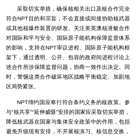
采取切实举措，确保核相关出口及核合作完全
符合NPT目的和宗旨，不会直接或间接协助核武器
或其他核爆炸装置的研发。关注美英澳核潜艇合作
对国际和平与安全、国际原子能机构保障监督体系
的影响，支持在NPT审议进程、国际原子能机构框
架下，通过透明、公开、包容的政府间进程讨论上
述合作所涉保障监督问题，协商一致作出决定。同
时，警惕这类合作破坏地区战略平衡稳定、加剧地
区局势紧张。
NPT缔约国应奉行符合条约义务的核政策。参
与“核共享”“延伸威慑”安排的国家应采取切实举措，
降低核武器在国家与集体安全政策中的作用，包括
避免升级现有安排，不开展核演习、核信息交换，