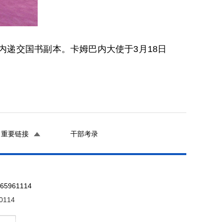
内递交国书副本。卡姆巴内大使于3月18日
重要链接
干部考录
961114
0114