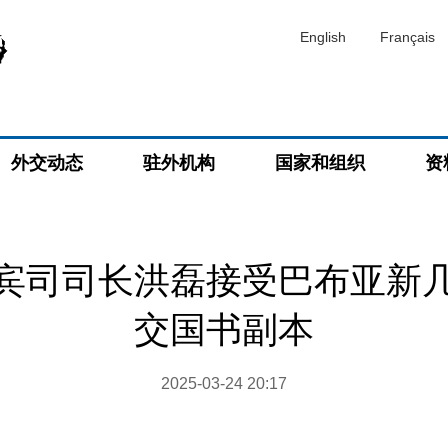
English
Français
外交动态
驻外机构
国家和组织
资
宾司司长洪磊接受巴布亚新
交国书副本
2025-03-24 20:17