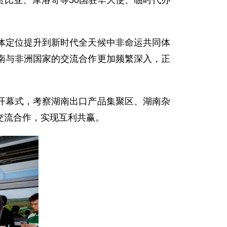
、赞比亚、摩洛哥等50国驻华大使、临时代办
体定位提升到新时代全天候中非命运共同体
南与非洲国家的交流合作更加频繁深入，正
开幕式，考察湖南出口产品集聚区、湖南杂
交流合作，实现互利共赢。