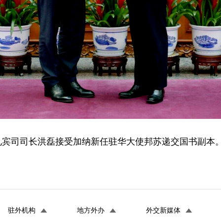
兼礼宾司司长洪磊接受加纳新任驻华大使邦苏递交国书副本。
驻外机构
地方外办
外交新媒体