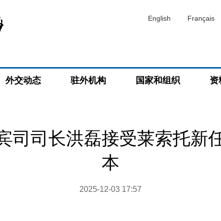
English
Français
外交动态
驻外机构
国家和组织
资
宾司司长洪磊接受莱索托新
本
2025-12-03 17:57