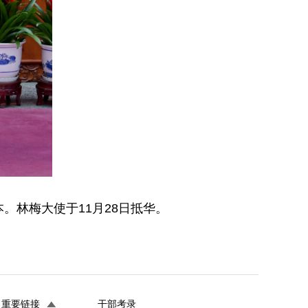
。林梅大使于11月28日抵华。
重要链接
干部考录