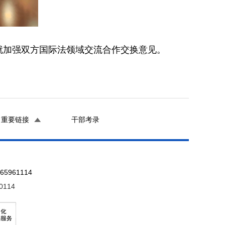
，就加强双方国际法领域交流合作交换意见。
重要链接
干部考录
961114
0114