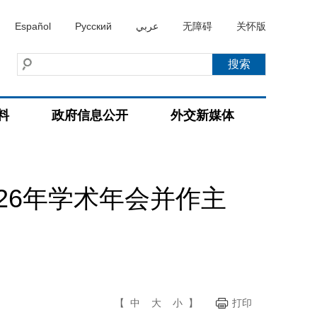
Español
Русский
عربي
无障碍
关怀版
料
政府信息公开
外交新媒体
26年学术年会并作主
【
中
大
小
】
打印