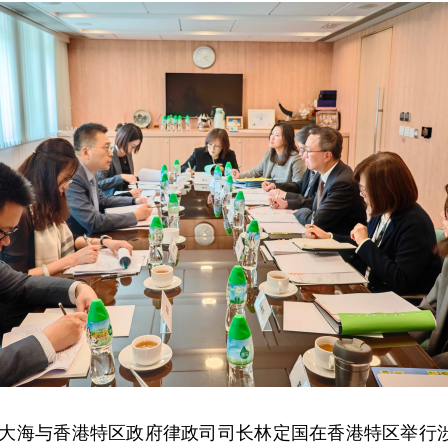
长齐大海与香港特区政府律政司司长林定国在香港特区举