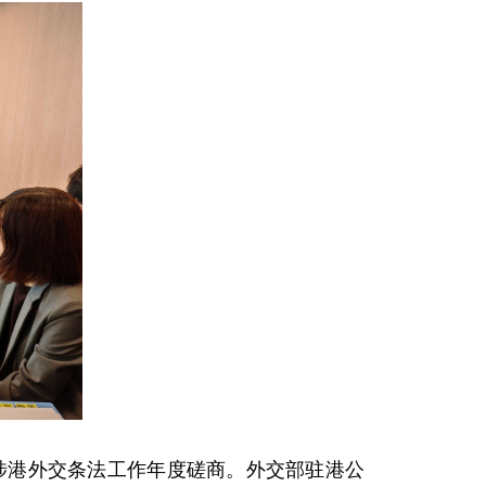
行涉港外交条法工作年度磋商。外交部驻港公