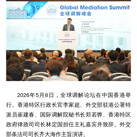
2026年5月8日，全球调解论坛在中国香港举
行。香港特区行政长官李家超、外交部驻港公署特
派员崔建春、国际调解院秘书长郑若骅、香港特区
政府律政司司长林定国担任主礼嘉宾并致辞。外交
部条法司司长齐大海作主旨演讲。