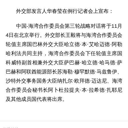
外交部发言人华春莹在例行记者会上宣布：
中国-海湾合作委员会第三轮战略对话将于11月
4日在北京举行。外交部长王毅将与海湾合作委员会
轮值主席国巴林外交大臣哈立德·本·艾哈迈德·阿勒
哈利法共同主持，海湾合作委员会下任轮值主席国
科威特副首相兼外交大臣萨巴赫·哈立德·哈马德·萨
巴赫和阿联酋能源部长苏海勒·穆罕默德·马兹鲁伊、
沙特外交事务国务大臣纳扎尔·欧拜德·迈达尼、海湾
合作委员会秘书长阿卜杜拉提夫·本·拉希德·扎耶尼
及其他成员国代表将出席。