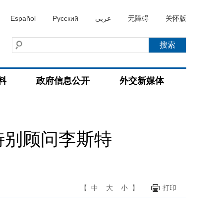
Español
Русский
عربي
无障碍
关怀版
料
政府信息公开
外交新媒体
特别顾问李斯特
【
中
大
小
】
打印