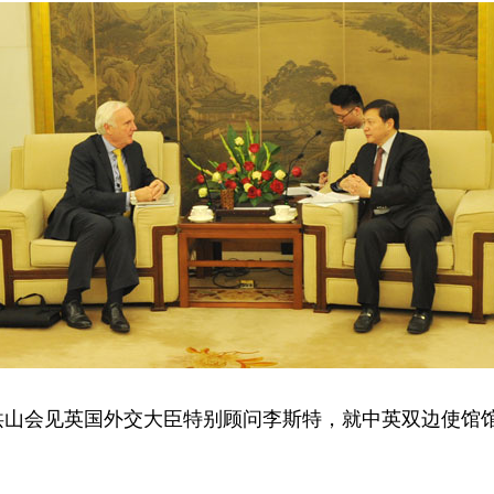
洪山会见英国外交大臣特别顾问李斯特，就中英双边使馆