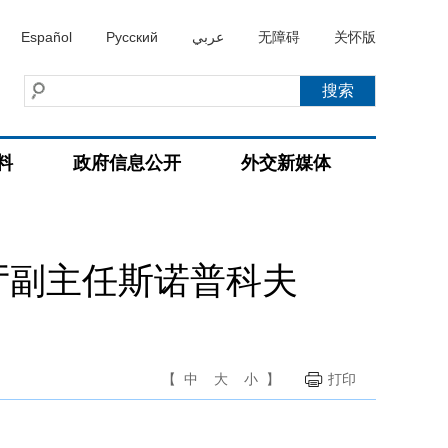
Español
Русский
عربي
无障碍
关怀版
料
政府信息公开
外交新媒体
厅副主任斯诺普科夫
【
中
大
小
】
打印