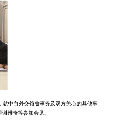
，就中白外交馆舍事务及双方关心的其他事
里谢维奇等参加会见。