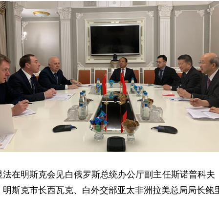
刘显法在明斯克会见白俄罗斯总统办公厅副主任斯诺普科夫
、明斯克市长西瓦克、白外交部亚太非洲拉美总局局长鲍