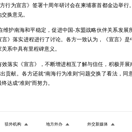
海各方行为宣言》签署十周年研讨会在柬埔寨首都金边举行
地交换意见。
护南海和平稳定，促进中国-东盟战略伙伴关系发展所
宣言》落实进程进行了讨论。各方一致认为，《宣言》是
家关系中具有里程碑意义。
落实《宣言》，不断增进相互了解与信任，积极开展南
做出贡献。各方还就“南海行为准则”问题交换了看法，同
终达成“准则”而努力。
驻外机构
地方外办
外交新媒体