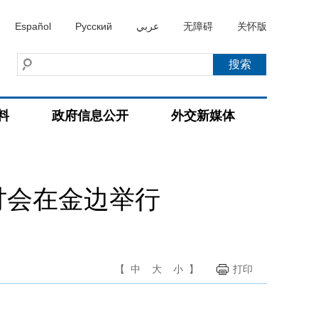
Español
Русский
عربي
无障碍
关怀版
料
政府信息公开
外交新媒体
讨会在金边举行
【
中
大
小
】
打印