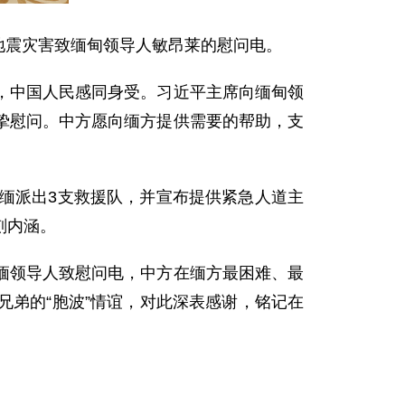
受地震灾害致缅甸领导人敏昂莱的慰问电。
，中国人民感同身受。习近平主席向缅甸领
挚慰问。中方愿向缅方提供需要的帮助，支
缅派出3支救援队，并宣布提供紧急人道主
刻内涵。
缅领导人致慰问电，中方在缅方最困难、最
弟的“胞波”情谊，对此深表感谢，铭记在