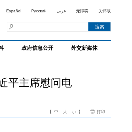
Español
Русский
عربي
无障碍
关怀版
料
政府信息公开
外交新媒体
近平主席慰问电
【
中
大
小
】
打印