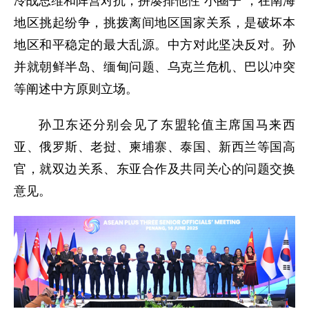
冷战思维和阵营对抗，拼凑排他性“小圈子”，在南海
地区挑起纷争，挑拨离间地区国家关系，是破坏本
地区和平稳定的最大乱源。中方对此坚决反对。孙
并就朝鲜半岛、缅甸问题、乌克兰危机、巴以冲突
等阐述中方原则立场。
孙卫东还分别会见了东盟轮值主席国马来西
亚、俄罗斯、老挝、柬埔寨、泰国、新西兰等国高
官，就双边关系、东亚合作及共同关心的问题交换
意见。