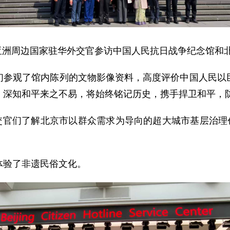
织亚洲周边国家驻华外交官参访中国人民抗日战争纪念馆和北
们参观了馆内陈列的文物影像资料，高度评价中国人民以
，深知和平来之不易，将始终铭记历史，携手捍卫和平，
外交官们了解北京市以群众需求为导向的超大城市基层治理
。
体验了非遗民俗文化。