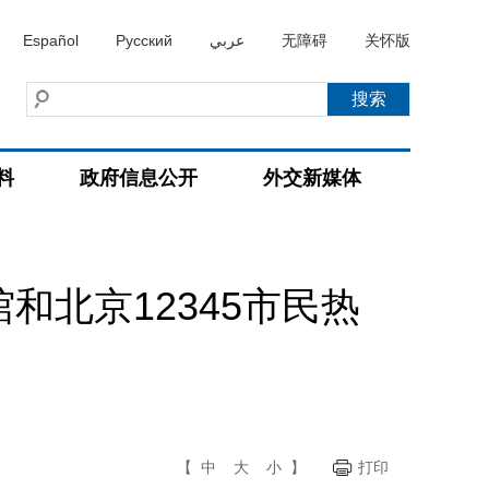
Español
Русский
عربي
无障碍
关怀版
料
政府信息公开
外交新媒体
北京12345市民热
【
中
大
小
】
打印