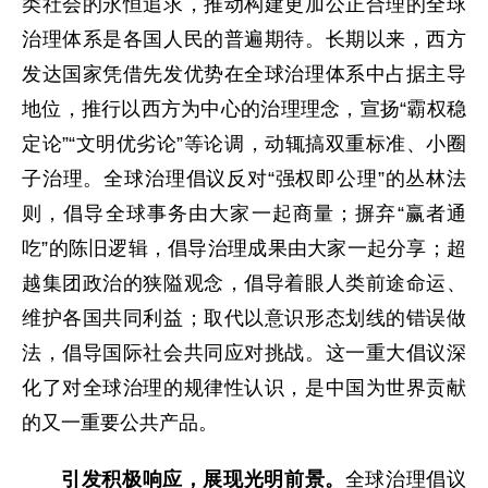
类社会的永恒追求，推动构建更加公正合理的全球
治理体系是各国人民的普遍期待。长期以来，西方
发达国家凭借先发优势在全球治理体系中占据主导
地位，推行以西方为中心的治理理念，宣扬“霸权稳
定论”“文明优劣论”等论调，动辄搞双重标准、小圈
子治理。全球治理倡议反对“强权即公理”的丛林法
则，倡导全球事务由大家一起商量；摒弃“赢者通
吃”的陈旧逻辑，倡导治理成果由大家一起分享；超
越集团政治的狭隘观念，倡导着眼人类前途命运、
维护各国共同利益；取代以意识形态划线的错误做
法，倡导国际社会共同应对挑战。这一重大倡议深
化了对全球治理的规律性认识，是中国为世界贡献
的又一重要公共产品。
引发积极响应，展现光明前景。
全球治理倡议