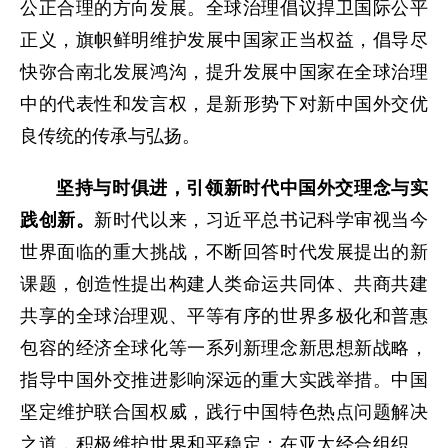
公正合理的方向发展。全球治理倡议捍卫国际公平
正义，旗帜鲜明维护发展中国家正当权益，倡导尽
快弥合南北发展鸿沟，提升发展中国家在全球治理
中的代表性和发言权，是新形势下对新中国外交优
良传统的传承与弘扬。
坚持与时俱进，引领新时代中国外交理念与实
践创新。
新时代以来，习近平总书记科学审视当今
世界面临的重大挑战，不断回答时代发展提出的新
课题，创造性提出构建人类命运共同体、共商共建
共享的全球治理观、平等有序的世界多极化和普惠
包容的经济全球化等一系列新理念新思想新战略，
指导中国外交推进影响深远的重大实践举措。中国
坚定维护联合国权威，践行中国特色热点问题解决
之道，积极维护世界和平稳定；在亚太经合组织、