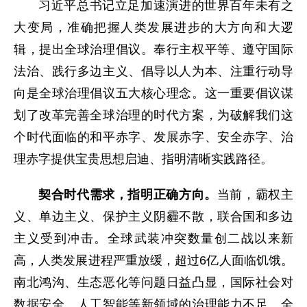
习近平总书记立足加速演进的世界百年未有之
大变局，准确把握人类发展进步的大方向和大逻
辑，提出全球治理倡议。奉行主权平等、遵守国际
法治、践行多边主义、倡导以人为本、注重行动导
向是全球治理倡议五大核心理念。这一重要倡议谋
划了改革完善全球治理的时代方案，为破解我们这
个时代面临的和平赤字、发展赤字、安全赤字、治
理赤字提供宝贵思想启迪、指明清晰实践路径。
契合时代需求，指明正确方向。
当前，霸权主
义、单边主义、保护主义阴霾不散，联合国和多边
主义受到冲击。全球武装冲突数量创二战以来新
高，人类发展进程严重放缓，超过6亿人面临饥饿。
南北鸿沟、生态恶化等问题日益凸显，国际社会对
数据安全、人工智能等新领域的治理能力不足。全