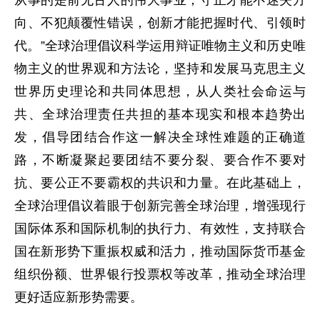
从事的是前无古人的伟大事业，守正才能不迷失方
向、不犯颠覆性错误，创新才能把握时代、引领时
代。”全球治理倡议科学运用辩证唯物主义和历史唯
物主义的世界观和方法论，坚持和发展马克思主义
世界历史理论和共同体思想，从人类社会命运与
共、全球治理责任共担的基本现实和根本趋势出
发，倡导团结合作这一解决全球性难题的正确道
路，不断凝聚起要团结不要分裂、要合作不要对
抗、要公正不要霸权的共识和力量。在此基础上，
全球治理倡议着眼于创新完善全球治理，增强现行
国际体系和国际机制的执行力、有效性，支持联合
国在新形势下重振权威和活力，推动国际货币基金
组织份额、世界银行投票权等改革，推动全球治理
更好适应新形势需要。