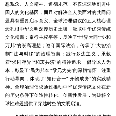
想观念、人文精神、道德规范，不仅深深地刻进中
国人的文化基因，而且对解决全人类面对的共同问
题具有重要启示意义。全球治理倡议的五大核心理
念扎根中华文明深厚历史土壤，汲取中华优秀传统
文化精髓：奉行主权平等，反映了“世界大同”“协和
万邦”的崇高理想；遵守国际法治，传承了“大智治
制”“法与时移”的治理智慧；践行多边主义，承载
着“求同存异”“和衷共济”的精神追求；倡导以人为
本，彰显了“民为邦本”“黎元为先”的深切情怀；注重
行动导向，体现了“知行合一”“开物成务”的实践精
神。全球治理倡议通过推动中华优秀传统文化在新
的历史条件下创造性转化、创新性发展，为破解全
球性难题提供了穿越时空的文明启迪。