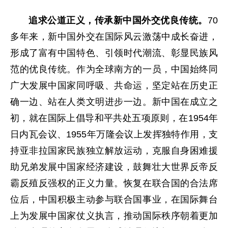
追求公道正义，传承新中国外交优良传统。
70
多年来，新中国外交在国际风云激荡中成长奋进，
形成了富有中国特色、引领时代潮流、彰显民族风
范的优良传统。作为全球南方的一员，中国始终同
广大发展中国家同呼吸、共命运，坚定站在历史正
确一边、站在人类文明进步一边。新中国在成立之
初，就在国际上倡导和平共处五项原则，在1954年
日内瓦会议、1955年万隆会议上发挥独特作用，支
持亚非拉国家民族独立解放运动，克服自身困难援
助兄弟发展中国家经济建设，鼓舞壮大世界反帝反
霸反殖反强权的正义力量。恢复在联合国的合法席
位后，中国积极主动参与联合国事业，在国际舞台
上为发展中国家仗义执言，推动国际秩序朝着更加