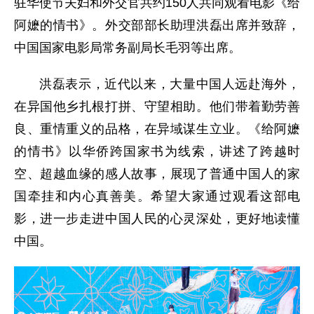
驻华使节夫妇和外交官共约150人共同观看电影《给
阿嬷的情书》。外交部部长助理洪磊出席并致辞，
中国国家电影局常务副局长毛羽等出席。
洪磊表示，近代以来，大量中国人远赴海外，
在异国他乡扎根打拼、守望相助。他们带着勤劳善
良、重情重义的品格，在异域谋生立业。《给阿嬷
的情书》以华侨跨国家书为线索，讲述了跨越时
空、超越血缘的感人故事，展现了普通中国人的家
国牵挂和内心真善美。希望大家通过观看这部电
影，进一步走进中国人民的心灵深处，更好地读懂
中国。