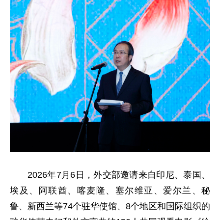
2026年7月6日，外交部邀请来自印尼、泰国、
埃及、阿联酋、喀麦隆、塞尔维亚、爱尔兰、秘
鲁、新西兰等74个驻华使馆、8个地区和国际组织的