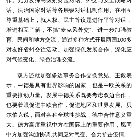
作。充分发挥高级别财金对话、外交与安全战略对
话、法治国家对话等各层级对话机制作用。在相互
尊重基础上，就人权、民主等议题进行平等对话，
增进相互了解，不搞“麦克风外交”。进一步加强教
育、民间和地方交流，通过多种方式开展两国100多
对友好省州交往活动。加强绿色发展合作，深化应
对气候变化、绿色治理交流。
双方还就加强多边事务合作交换意见。王毅表
示，中德是具有世界影响的国家，也是中欧关系的
重要推动力量。发展中德关系既要考虑双边合作，
也要着眼促进中欧合作，促进地区和世界发展。贝
尔伯克说，面对各种全球性挑战，德中合作意义重
大。德方高度重视中方在国际上的重要作用，愿同
中方加强沟通协调,共同应对气变、合力抗击疫情。