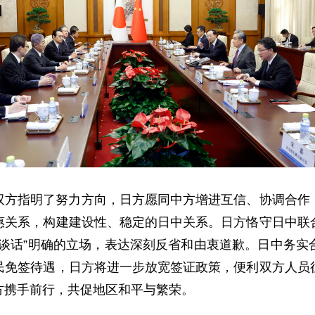
双方指明了努力方向，日方愿同中方增进互信、协调合作
惠关系，构建建设性、稳定的日中关系。日方恪守日中联
山谈话”明确的立场，表达深刻反省和由衷道歉。日中务实
民免签待遇，日方将进一步放宽签证政策，便利双方人员
方携手前行，共促地区和平与繁荣。