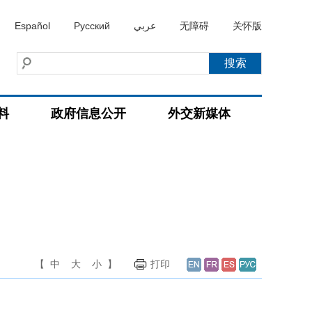
Español
Русский
عربي
无障碍
关怀版
料
政府信息公开
外交新媒体
【
中
大
小
】
打印