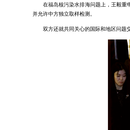
在福岛核污染水排海问题上，王毅重
并允许中方独立取样检测。
双方还就共同关心的国际和地区问题