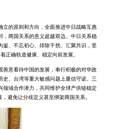
确立的原则和方向，全面推进中日战略互惠
邻，两国关系的意义超越双边。中日关系稳
为鉴、不忘初心、排除干扰、汇聚共识，坚
沿着正确轨道健康、稳定向前发展。
观善意看待中国的发展，奉行积极的对华政
历史、台湾等重大敏感问题上重信守诺。三
兴领域合作潜力，共同维护全球产供链稳定
歧，避免让分歧定义甚至绑架两国关系。