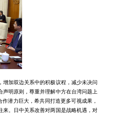
，增加双边关系中的积极议程，减少未决问
合声明原则，尊重并理解中方在台湾问题上
合作潜力巨大，希共同打造更多可视成果，
往来。日中关系改善对两国是战略机遇，对