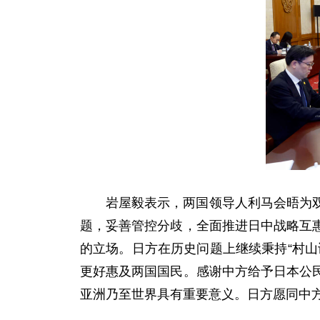
岩屋毅表示，两国领导人利马会晤为
题，妥善管控分歧，全面推进日中战略互
的立场。日方在历史问题上继续秉持“村
更好惠及两国国民。感谢中方给予日本公
亚洲乃至世界具有重要意义。日方愿同中