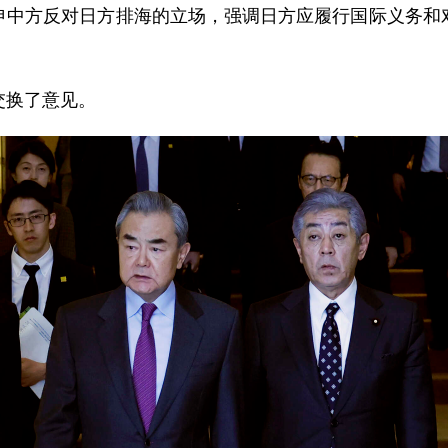
申中方反对日方排海的立场，强调日方应履行国际义务和
交换了意见。