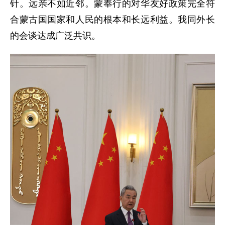
针。远亲不如近邻。蒙奉行的对华友好政策完全符
合蒙古国国家和人民的根本和长远利益。我同外长
的会谈达成广泛共识。