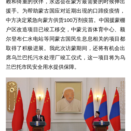
赖和倚重的伙伴，永远会在蒙方最需要的时候伸出
援手。为帮助蒙古国应对近期出现的口蹄疫疫情，
中方决定紧急向蒙方供货100万剂疫苗。中国援蒙棚
户区改造项目已竣工移交，中蒙元首体育中心、额
尔登布仁水电站等同蒙古国民生息息相关的项目都
取得了积极进展。我此次访蒙期间，还将有机会出
席乌兰巴托污水处理厂竣工仪式，这一项目将为乌
兰巴托市民安全用水提供保障。