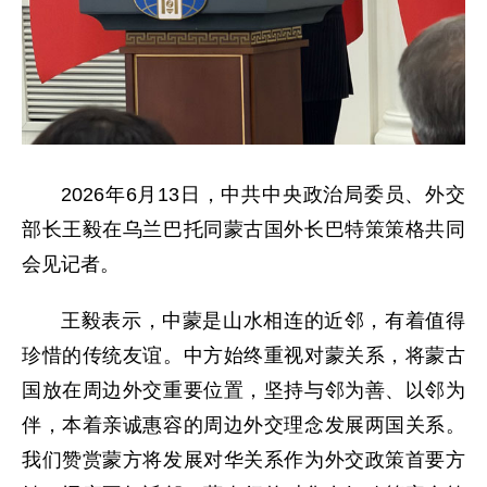
2026年6月13日，中共中央政治局委员、外交
部长王毅在乌兰巴托同蒙古国外长巴特策策格共同
会见记者。
王毅表示，中蒙是山水相连的近邻，有着值得
珍惜的传统友谊。中方始终重视对蒙关系，将蒙古
国放在周边外交重要位置，坚持与邻为善、以邻为
伴，本着亲诚惠容的周边外交理念发展两国关系。
我们赞赏蒙方将发展对华关系作为外交政策首要方