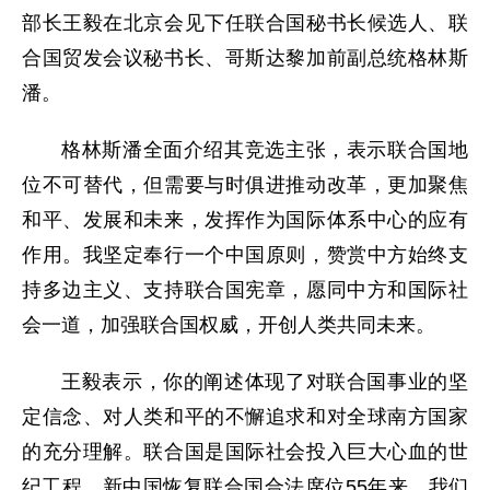
部长王毅在北京会见下任联合国秘书长候选人、联
合国贸发会议秘书长、哥斯达黎加前副总统格林斯
潘。
格林斯潘全面介绍其竞选主张，表示联合国地
位不可替代，但需要与时俱进推动改革，更加聚焦
和平、发展和未来，发挥作为国际体系中心的应有
作用。我坚定奉行一个中国原则，赞赏中方始终支
持多边主义、支持联合国宪章，愿同中方和国际社
会一道，加强联合国权威，开创人类共同未来。
王毅表示，你的阐述体现了对联合国事业的坚
定信念、对人类和平的不懈追求和对全球南方国家
的充分理解。联合国是国际社会投入巨大心血的世
纪工程。新中国恢复联合国合法席位55年来，我们