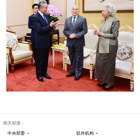
相关链接：
中央部委
驻外机构