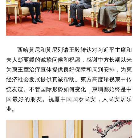
西哈莫尼和莫尼列请王毅转达对习近平主席和
夫人彭丽媛的诚挚问候和祝愿，感谢中方长期以来
为柬王室治疗查体提供良好保障和周到安排，为柬
经济社会发展提供真诚帮助。柬方高度珍视柬中传
统友谊。不管国际形势如何变化，柬埔寨始终是中
国最好的朋友。祝愿中国国泰民安，人民安居乐
业。