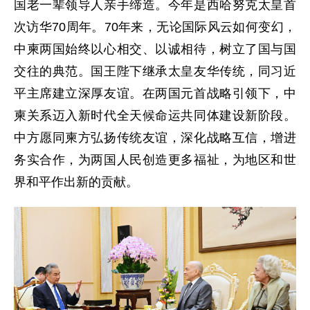
国老一辈领导人亲手缔造。今年是西哈努克太皇首
次访华70周年。70年来，无论国际风云如何变幻，
中柬两国始终以心相交、以诚相待，树立了国与国
交往的典范。国王陛下继承太皇友华传统，同习近
平主席建立深厚友谊。在两国元首战略引领下，中
柬关系迈入新时代全天候命运共同体建设新阶段。
中方愿同柬方弘扬传统友谊，深化战略互信，增进
务实合作，为两国人民创造更多福祉，为地区和世
界和平作出新的贡献。