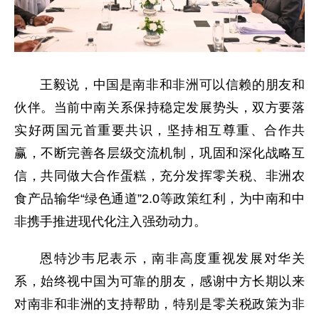
王毅说，中国是南非和非洲可以信赖的朋友和
伙伴。当前中南关系保持稳定发展势头，双方要落
实好两国元首重要共识，坚持相互尊重、合作共
赢，不断完善各层级交流机制，巩固和深化战略互
信，共同做大合作蛋糕，充分发挥零关税、非洲农
食产品输华“绿色通道”2.0等政策红利，为中南和中
非携手推进现代化注入强劲动力。
恩特沙韦尼表示，南非高度重视发展对华关
系，始终视中国为可靠的朋友，感谢中方长期以来
对南非和非洲的支持帮助，特别是零关税政策为非