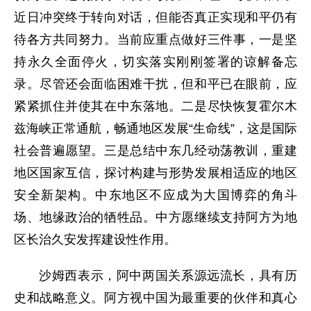
近日冲突终于转向对话，但能否真正实现和平仍有
待各方共同努力。当前应重点做好三件事，一是坚
持永久全面停火，切实落实刚刚签署的谅解备忘
录。尽管还会面临困难干扰，但和平已在眼前，应
紧紧抓住并使其在中东落地。二是尽快恢复霍尔木
兹海峡正常通航，畅通地区发展“生命线”，这是国际
社会普遍愿望。三是总结中东几经动荡教训，重建
地区国家互信，探讨构建与形势发展相适应的地区
安全新架构。中东地区不应成为大国博弈的角斗
场、地缘政治的牺牲品。中方愿继续支持阿方为地
区长治久安发挥建设性作用。
沙姆西表示，阿中两国关系源远流长，具有历
史和战略意义。阿方视中国为最重要的伙伴和真心