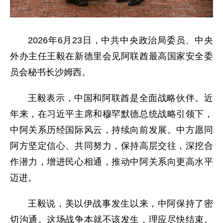
2026年6月23日，中共中央政治局委员、中央
外办主任王毅在新德里会见阿联酋最高国家安全委
员会秘书长沙姆西。
王毅表示，中国和阿联酋是全面战略伙伴。近
年来，在习近平主席和穆罕默德总统战略引领下，
中阿关系历经国际风云，持续向前发展。中方愿同
阿方坚定信心、共同努力，保持高层交往，深挖合
作潜力，增进民心相通，推动中阿关系向更高水平
迈进。
王毅说，美以伊战事发生以来，中阿保持了密
切沟通。这场战争本就不该发生，理应尽快结束。