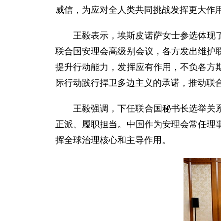
威信，为应对全人类共同挑战发挥更大作
王毅表示，埃斯皮诺萨女士参选体现
联合国安理会高级别会议，各方发出维护
提升行动能力，发挥应有作用，不负各方
际行动践行捍卫多边主义的承诺，推动联
王毅强调，下任联合国秘书长选举关
正派、履职担当。中国作为安理会常任理
挥全球治理核心和主导作用。