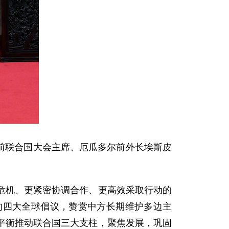
、前联合国大会主席、厄瓜多尔前外长埃斯皮
危机、更紧密协调合作、更高效采取行动的
的四大全球倡议，赞赏中方长期维护多边主
平衡推动联合国三大支柱，聚焦发展，巩固