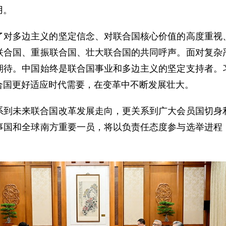
用。
了对多边主义的坚定信念、对联合国核心价值的高度重视
联合国、重振联合国、壮大联合国的共同呼声。面对复杂
期待。中国始终是联合国事业和多边主义的坚定支持者。
合国更好适应时代需要，在变革中不断发展壮大。
系到未来联合国改革发展走向，更关系到广大会员国切身
事国和全球南方重要一员，将以负责任态度参与选举进程