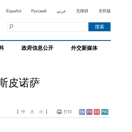
Español
Русский
عربي
无障碍
关怀版
料
政府信息公开
外交新媒体
斯皮诺萨
【
中
大
小
】
打印