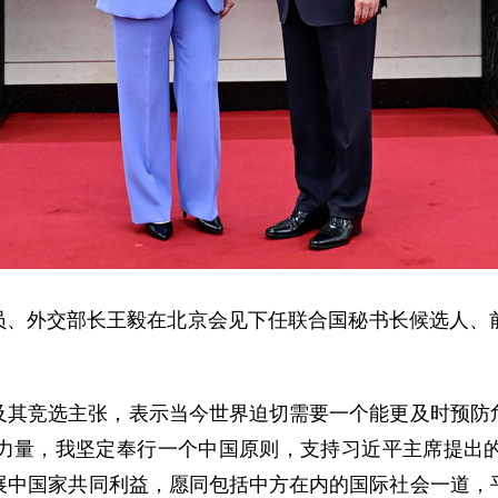
局委员、外交部长王毅在北京会见下任联合国秘书长候选人
及其竞选主张，表示当今世界迫切需要一个能更及时预防
力量，我坚定奉行一个中国原则，支持习近平主席提出
展中国家共同利益，愿同包括中方在内的国际社会一道，