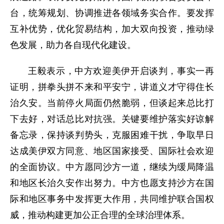
台，统筹规划、协调推进各领域务实合作。要发挥
互补优势，优化贸易结构，加大双向投资，推动绿
色发展，助力各自现代化建设。
王毅表示，中方欢迎美伊开启谈判，事实一再
证明，拼拳头拼不来和平安宁，讲道义才守得住长
治久安。当前停火局面仍然脆弱，但谈起来总比打
下去好，对话总比对抗强。关键要维护落实好谅解
备忘录，保持谈判势头，克服困难干扰，争取早日
达成美伊双方同意、地区国家接受、国际社会欢迎
的全面协议。中方愿同沙方一道，继续为缓局降温
和地区长治久安作出努力。中方也愿支持沙方在国
际和地区事务中发挥更大作用，共同维护联合国权
威，推动构建更加公正合理的全球治理体系。