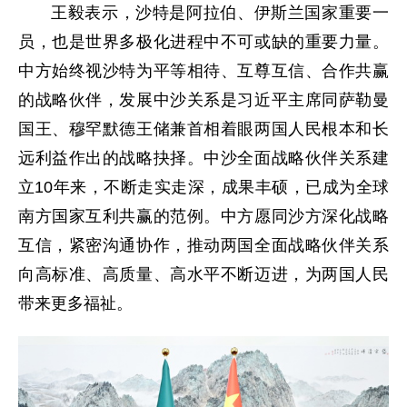
王毅表示，沙特是阿拉伯、伊斯兰国家重要一
员，也是世界多极化进程中不可或缺的重要力量。
中方始终视沙特为平等相待、互尊互信、合作共赢
的战略伙伴，发展中沙关系是习近平主席同萨勒曼
国王、穆罕默德王储兼首相着眼两国人民根本和长
远利益作出的战略抉择。中沙全面战略伙伴关系建
立10年来，不断走实走深，成果丰硕，已成为全球
南方国家互利共赢的范例。中方愿同沙方深化战略
互信，紧密沟通协作，推动两国全面战略伙伴关系
向高标准、高质量、高水平不断迈进，为两国人民
带来更多福祉。