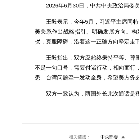
2026年6月30日，中共中央政治局
王毅表示，今年5月，习近平主席同
美关系作出战略指引、明确发展方向。构
扰，克服障碍，沿着这一正确方向坚定走
王毅指出，双方应始终秉持平等、尊
不是一句口号，需要付诸行动，相向而行
患。台湾问题牵一发动全身，希望美方务
双方一致认为，两国外长此次通话是
相关链接：
中央部委