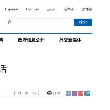
Español
Русский
عربي
无障碍
关怀版
料
政府信息公开
外交新媒体
话
【
中
大
小
】
打印