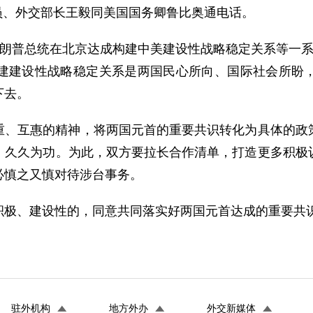
委员、外交部长王毅同美国国务卿鲁比奥通电话。
特朗普总统在北京达成构建中美建设性战略稳定关系等一系
建建设性战略稳定关系是两国民心所向、国际社会所盼
下去。
重、互惠的精神，将两国元首的重要共识转化为具体的政
，久久为功。为此，双方要拉长合作清单，打造更多积极
必慎之又慎对待涉台事务。
积极、建设性的，同意共同落实好两国元首达成的重要共
驻外机构
地方外办
外交新媒体