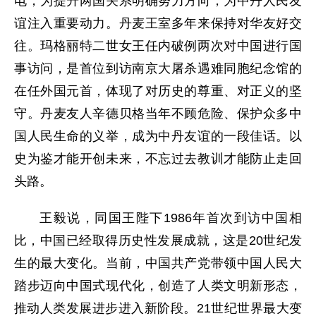
电，为提升两国关系明确努力方向，为中丹人民友
谊注入重要动力。丹麦王室多年来保持对华友好交
往。玛格丽特二世女王任内破例两次对中国进行国
事访问，是首位到访南京大屠杀遇难同胞纪念馆的
在任外国元首，体现了对历史的尊重、对正义的坚
守。丹麦友人辛德贝格当年不顾危险、保护众多中
国人民生命的义举，成为中丹友谊的一段佳话。以
史为鉴才能开创未来，不忘过去教训才能防止走回
头路。
王毅说，同国王陛下1986年首次到访中国相
比，中国已经取得历史性发展成就，这是20世纪发
生的最大变化。当前，中国共产党带领中国人民大
踏步迈向中国式现代化，创造了人类文明新形态，
推动人类发展进步进入新阶段。21世纪世界最大变