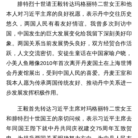
腓特烈十世请王毅转达玛格丽特二世女王和他
本人对习近平主席的良好祝愿，表示丹中交往历史
悠久，两国人民有着友好情谊。我曾多次到访中
国，中国发生的巨大发展变化给我留下深刻美好印
象。两国关系当前发展势头良好，双方经贸合作活
跃，人文交流密切。安徒生童话在中国家喻户晓，
小美人鱼雕像2010年首次离开丹麦国土在上海世博
会丹麦馆展出，受到中国人民的喜爱。丹麦王室和
我本人愿为传承两国传统友好、推动丹中关系进一
步发展发挥积极作用。
王毅首先转达习近平主席对玛格丽特二世女王
和腓特烈十世国王的亲切问候，表示习近平主席去
年同国王陛下就中丹共同庆祝建交75周年互致贺