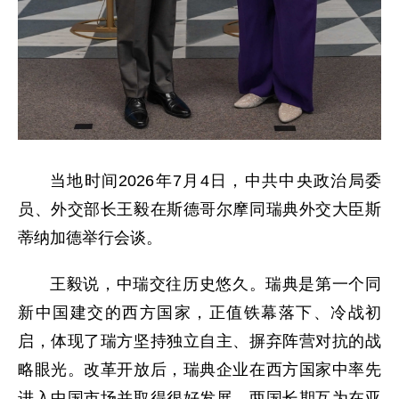
当地时间2026年7月4日，中共中央政治局委
员、外交部长王毅在斯德哥尔摩同瑞典外交大臣斯
蒂纳加德举行会谈。
王毅说，中瑞交往历史悠久。瑞典是第一个同
新中国建交的西方国家，正值铁幕落下、冷战初
启，体现了瑞方坚持独立自主、摒弃阵营对抗的战
略眼光。改革开放后，瑞典企业在西方国家中率先
进入中国市场并取得很好发展，两国长期互为在亚