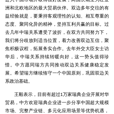
洲和北欧地区的最大贸易伙伴。双边多年交往的有
益经验就是，要秉持客观理性的认知、相互尊重的
态度、聚同化异的精神，坚持互利共赢的目标。过
去几年中瑞关系遭受了波折，在双方共同努力下，
我们将分歧放到适当位置，着力改善双边互信，聚
焦积极议程，拓展务实合作。去年外交大臣女士访
华后，中瑞关系持续转暖向好，这一势头值得珍
惜。中方愿同瑞方共同推动双边关系健康稳定发
展。希望瑞方继续恪守一个中国原则，巩固双边关
系政治基础。
王毅表示，目前有超过1万家瑞典企业开展对华
贸易，中方欢迎瑞典企业进一步分享中国超大规模
市场、完整产业链、多元化应用场景等优势机遇，