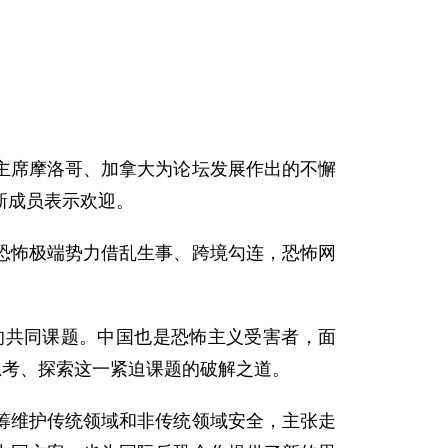
主席摩洛哥、加拿大为论坛发展作出的不懈
新成员表示欢迎。
恐怖极端势力借乱生事、跨境勾连，恐怖网
的共同课题。中国也是恐怖主义受害者，面
思考、探索这一紧迫课题的破解之道。
筹维护传统领域和非传统领域安全，主张走