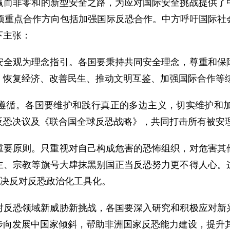
赢而非零和的新型安全之路，为应对国际安全挑战提供了
0项重点合作方向包括加强国际反恐合作。中方呼吁国际社
下主张：
安全观为理念指引。各国要秉持共同安全理念，尊重和保
、恢复经济、改善民生、推动文明互鉴、加强国际合作等
遵循。各国要维护和践行真正的多边主义，切实维护和
反恐决议及《联合国全球反恐战略》，共同打击所有被安
重要原则。只重视对自己构成危害的恐怖组织，对危害其
主、宗教等旗号大肆抹黑别国正当反恐努力更不得人心。
坚决反对反恐政治化工具化。
对反恐领域新威胁新挑战，各国要深入研究和积极应对新
步向发展中国家倾斜，帮助非洲国家反恐能力建设，提升