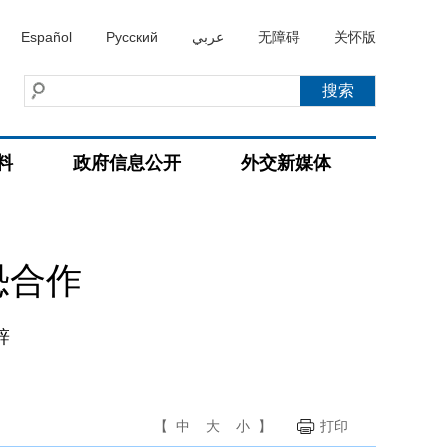
Español
Русский
عربي
无障碍
关怀版
料
政府信息公开
外交新媒体
恐合作
辞
【
中
大
小
】
打印