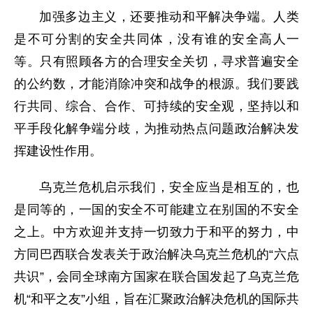
加强多边主义，还要推动和平解决争端。人类
是不可分割的安全共同体，没有谁的安全高人一
等。只有照顾各方的合理安全关切，寻求普遍安全
的公约数，才能消除冲突和战争的根源。我们要践
行共同、综合、合作、可持续的安全观，坚持以和
平手段化解争端分歧，为推动热点问题政治解决发
挥建设性作用。
乌克兰危机启示我们，安全应当是相互的，也
是同等的，一国的安全不可能建立在别国的不安全
之上。中方欢迎并支持一切致力于和平的努力，中
方同巴西联合发表关于政治解决乌克兰危机的“六点
共识”，会同全球南方国家在联合国发起了乌克兰危
机“和平之友”小组，旨在汇聚政治解决危机的国际共