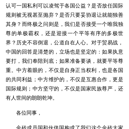
认可一国私利可以凌驾于各国公益？是否放任国际
规则被无视甚至抛弃？是否只要妥协退让就能独善
其身？而终极之问则是，我们是否接受一个唯我独
尊的单极霸权，还是迎接一个平等有序的多极世
界？历史不容倒退，公道自在人心。对于贸易战，
中国的回答是清楚的，立场也是坚定的：如果执意
要打，我们奉陪到底；如果准备要谈，就要平等尊
重。中方着眼的，不仅是自身正当权利，也是各国
的共同利益；中方维护的，不仅是互惠合作，更是
国际规则；中方坚守的，不仅是国家民族尊严，还
有人世间的朗朗乾坤。
各位同事，
金砖成员国和伙伴国构成了我们这个金砖大家