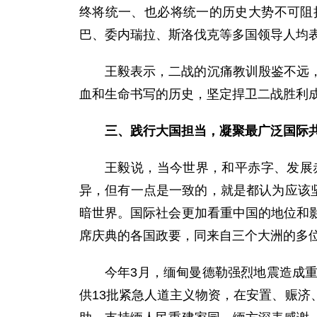
终将统一、也必将统一的历史大势不可阻
巴、委内瑞拉、斯洛伐克等多国领导人均
王毅表示，二战的沉痛教训殷鉴不远
血和生命书写的历史，坚定捍卫二战胜利
三、践行大国担当，凝聚最广泛国际
王毅说，当今世界，和平赤字、发展
异，但有一点是一致的，就是都认为应该
暗世界。国际社会更加看重中国的地位和
席庆典的各国政要，同来自三个大洲的多
今年3月，缅甸曼德勒强烈地震造成
供13批紧急人道主义物资，在安置、赈