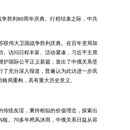
战争胜利80周年庆典。行程结束之际，中共
念苏联伟大卫国战争胜利庆典。在百年变局加
功。访问日程丰富、活动紧凑，习近平主席
谱维护国际公平正义新篇，发出了中俄关系坚
行了充分深入报道，普遍认为此访进一步巩
治格局重构，具有重大历史意义。
的传统友谊，秉持相似的价值理念，探索出
核。70多年栉风沐雨，中俄关系日益从容