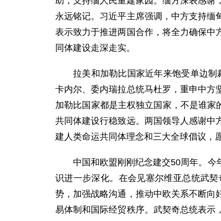
助，支持缅人民重建家园。缅方深表感谢
永远铭记。习近平主席强调，中方支持缅
表示致力于推进两国合作，将全力确保中
同体建设走深走实。
拉美和加勒比国家近年来饱受单边制
卡内尔、委内瑞拉总统马杜罗，重申中方
加勒比国家都是主权独立国家，不是谁家的
共同体建设行稳致远。两国领导人感谢中
建人类命运共同体理念和三大全球倡议，
中国和欧盟刚刚纪念建交50周年。
识进一步深化。在会见塞尔维亚总统武契
势，加强战略沟通，推动中欧关系不断向
易体制和国际经贸秩序。武契奇总统表示