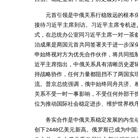
元首引领是中俄关系行稳致远的根本
接待习近平主席到访。习近平主席专机进
式，在总统办公室同习近平主席一对一茶
治成果是两国元首共同签署关于进一步深
申始终视对方为优先合作伙伴，将共同抵
近平主席指出，中俄关系具有清晰历史逻
持战略协作，任何力量都阻挡不了两国实
流。普京总统强调，俄中始终同舟共济、
关系不受一时一事影响，不受任何外部干
位为推动国际社会稳定进步、维护世界秩
务实合作是中俄关系稳定发展的内生
创下2448亿美元新高。俄罗斯已成为中