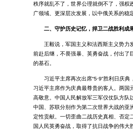
秩序就乱不了，世界公理就倒不了，强权
广领域、更深层次发展，以中俄关系的稳
二、守护历史记忆，捍卫二战胜利成
王毅说，军国主义和法西斯主义势力
前赴后继，不畏强暴、英勇奋战，付出了
的基石。
习近平主席再次出席“5·9”胜利日
习近平主席作为庆典最尊贵的客人。两国
高敬意。中国人民解放军三军仪仗队方队
中国、苏联分别作为第二次世界大战的亚
定性贡献。一切歪曲二战历史真相、否定
国人民英勇奋战，取得了抗日战争的伟大