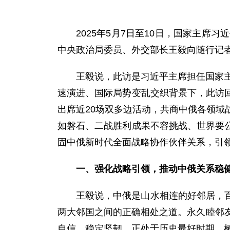
2025年5月7日至10日，国家主
中央政治局委员、外交部长王毅向随行记
王毅说，此访是习近平主席担任国家主
速演进、国际局势变乱交织背景下，此访
出席近20场双多边活动，共商中俄各领域
如磐石、二战胜利成果不容挑战、世界要
固中俄新时代全面战略协作伙伴关系，引
一、强化战略引领，推动中俄关系稳
王毅说，中俄是山水相连的好邻居，
两大邻国之间的正确相处之道。永久睦邻
自信、稳定坚韧，正处于历史最好时期，