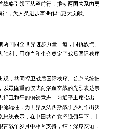
首战略引领下从容前行，推动两国关系向更
福祉，为人类进步事业作出更大贡献。
俄两国同全世界进步力量一道，同仇敌忾、
大胜利，用鲜血和生命奠定了战后国际秩序
战史观，共同捍卫战后国际秩序。普京总统把
，以最隆重的仪式向浴血奋战的先烈表达崇
人捍卫和平的钢铁意志。习近平主席指出，
中流砥柱，为世界反法西斯战争胜利作出决
京总统表示，在中国共产党坚强领导下，中
艰苦战争岁月中相互支持，结下深厚友谊，