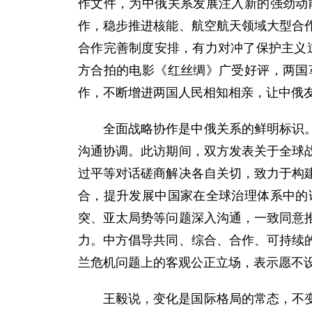
作文件，为中俄关系发展注入新的强劲动
作，稳步推进核能、航空航天领域大型合
合作完善制度安排，有力对冲了保护主义逆
方合拍的电影《红丝绸》广受好评，两国
作，不断增进两国人民相知相亲，让中俄
全面战略协作是中俄关系的鲜明标识
沟通协调。此访期间，双方发表关于全球
过平等对话磋商解决各自关切，致力于构
合，提升发展中国家在全球治理体系中的
突、亚太局势等问题深入沟通，一致同意
力。中方倡导共同、综合、合作、可持续
兰危机问题上的客观公正立场，表示愿不
王毅说，变化是国际格局的常态，不