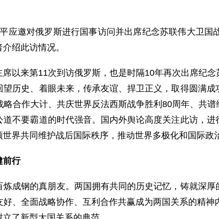
席习近平应邀对俄罗斯进行国事访问并出席纪念苏联伟大卫国
者介绍此访情况。
席以来第11次到访俄罗斯，也是时隔10年再次出席纪
回望历史、着眼未来，传承友谊、捍卫正义，取得圆满成
战略合作大计、共庆世界反法西斯战争胜利80周年、共
公道不要霸道的时代强音。国内外舆论高度关注此访，进
领世界共同维护战后国际秩序，推动世界多极化和国际政
健前行
百炼成钢的真朋友。两国拥有共同的历史记忆，铸就深厚
友好、全面战略协作、互利合作共赢成为两国关系的精神内
树立了新型大国关系的典范。