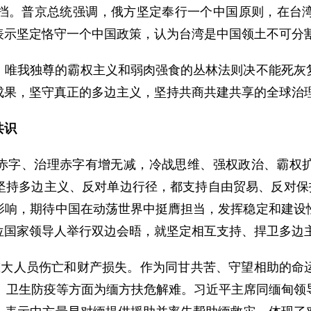
挡。普京总统强调，俄方坚定奉行一个中国原则，在台
表示坚定恪守一个中国政策，认为台湾是中国领土不可分
，唯我独尊的霸权主义和弱肉强食的丛林法则决不能死灰
成果，坚守真正的多边主义，坚持共商共建共享的全球治
共识
赤字、治理赤字有增无减，冷战思维、强权政治、霸权
坚持多边主义、反对单边行径，都支持自由贸易、反对保护
影响，期待中国在动荡世界中挺膺担当，发挥稳定和建设
位国家领导人举行双边会晤，就坚定相互支持、捍卫多边
重大人员伤亡和财产损失。作为同甘共苦、守望相助的命
济、卫生防疫等方面为缅方扶危解难。习近平主席同缅甸领