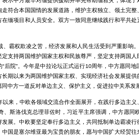
，表示中方最早对缅提供援助并率先帮助缅救灾，体现了
甸走符合本国国情的发展道路，维护主权独立、领土完整
方在缅项目和人员安全。双方一致同意继续践行和平共处
裁、霸权欺凌之苦，经济发展和人民生活受到严重影响。
坚定支持两国维护国家主权和民族尊严，坚定支持两国人
“后院”。今年是中拉论坛正式运行10周年，中方愿同
方长期以来为两国维护国家主权、实现经济社会发展提供
愿同中方一道反对单边主义、保护主义，促进拉中关系发
今年以来，中欧各领域交流合作全面展开，在践行多边主义
奇、斯洛伐克总理菲佐时，习近平主席强调，中方愿同
好发展。中欧要坚定奉行多边主义，共同抵制单边霸凌行
，中国是塞尔维亚最为宝贵的朋友，愿与中国扩大经贸往