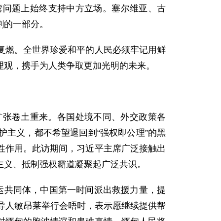
湾问题上始终支持中方立场。塞尔维亚、古
割的一部分。
复燃。全世界珍爱和平的人民必须牢记用鲜
理观，携手为人类争取更加光明的未来。
扩张卷土重来。各国处境不同、外交政策各
主义，都不希望退回到“强权即公理”的黑
性作用。此访期间，习近平主席广泛接触出
主义、抵制强权霸道凝聚起广泛共识。
运共同体，中国第一时间派出救援力量，提
导人敏昂莱举行会晤时，表示愿继续提供帮