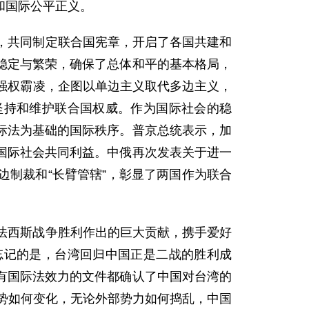
和国际公平正义。
，共同制定联合国宪章，开启了各国共建和
稳定与繁荣，确保了总体和平的基本格局，
强权霸凌，企图以单边主义取代多边主义，
坚持和维护联合国权威。作为国际社会的稳
际法为基础的国际秩序。普京总统表示，加
国际社会共同利益。中俄再次发表关于进一
制裁和“长臂管辖”，彰显了两国作为联合
法西斯战争胜利作出的巨大贡献，携手爱好
忘记的是，台湾回归中国正是二战的胜利成
有国际法效力的文件都确认了中国对台湾的
形势如何变化，无论外部势力如何捣乱，中国