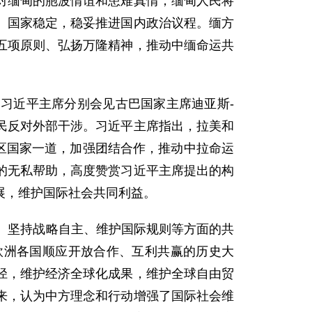
对缅甸的胞波情谊和患难真情，缅甸人民将
、国家稳定，稳妥推进国内政治议程。缅方
五项原则、弘扬万隆精神，推动中缅命运共
习近平主席分别会见古巴国家主席迪亚斯-
民反对外部干涉。习近平主席指出，拉美和
地区国家一道，加强团结合作，推动中拉命运
的无私帮助，高度赞赏习近平主席提出的构
展，维护国际社会共同利益。
、坚持战略自主、维护国际规则等方面的共
欧洲各国顺应开放合作、互利共赢的历史大
径，维护经济全球化成果，维护全球自由贸
来，认为中方理念和行动增强了国际社会维