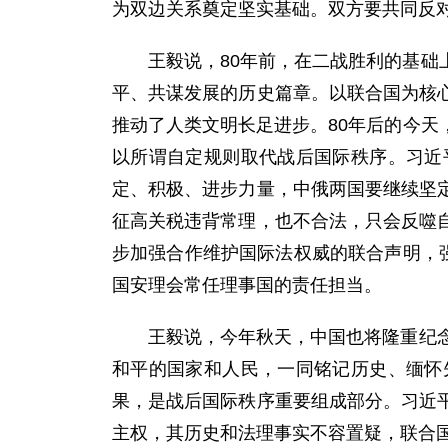
为双边关系奠定坚实基础。双方要共同反
王毅说，80年前，在二战胜利的基
平、共谋发展的历史篇章。以联合国为核
推动了人类文明长足进步。80年后的今
以所谓自定规则取代战后国际秩序。习近
定、积极、进步力量，中俄两国要继续坚
征高关税违背常理，也不合法，只会反噬
步加强合作维护国际法权威的联合声明，
国安理会常任理事国的责任担当。
王毅说，今年秋天，中国也将隆重纪
和平的国家和人民，一同铭记历史、缅怀
果，是战后国际秩序重要组成部分。习近
主权，其历史和法理事实不容置疑，联合国