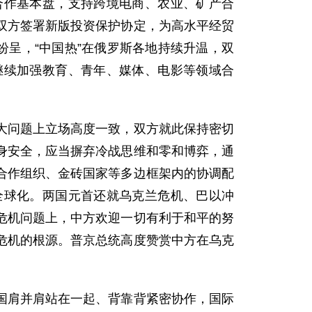
合作基本盘，支持跨境电商、农业、矿产合
双方签署新版投资保护协定，为高水平经贸
纷呈，“中国热”在俄罗斯各地持续升温，双
继续加强教育、青年、媒体、电影等领域合
大问题上立场高度一致，双方就此保持密切
身安全，应当摒弃冷战思维和零和博弈，通
合作组织、金砖国家等多边框架内的协调配
全球化。两国元首还就乌克兰危机、巴以冲
危机问题上，中方欢迎一切有利于和平的努
危机的根源。普京总统高度赞赏中方在乌克
国肩并肩站在一起、背靠背紧密协作，国际