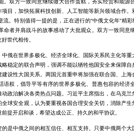
能。双方一致同意继续做大合作蛋糕，夯实经贸和能源
作项目，加快拓展科技创新、人工智能等新兴领域合作。
流。特别值得一提的是，正在进行的“中俄文化年”精彩
革命者并肩战斗的故事感动了大批观众。双方一致同意
友好世代相传。
。中俄在世界多极化、经济全球化、国际关系民主化等重
战略稳定的联合声明，强调不能以牺牲他国安全来保障自
建建设性大国关系。两国元首重申将加强在联合国、上海
话语权，倡导平等有序的世界多极化、普惠包容的经济
推动政治解决各类热点问题。习近平主席指出，在乌克兰
的全球安全观，认为要重视各国合理安全关切，消除产生
设前提开启和谈，希望达成公正、持久的和平协议。
变的是中俄之间的相互信任、相互支持。只要中俄两个大