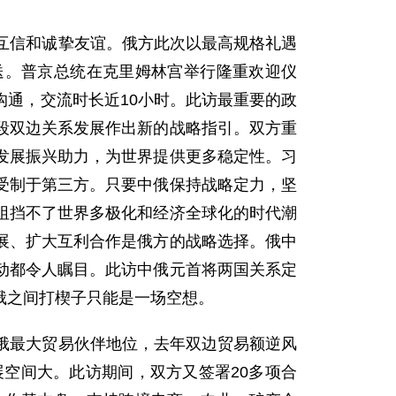
互信和诚挚友谊。俄方此次以最高规格礼遇
送。普京总统在克里姆林宫举行隆重欢迎仪
通，交流时长近10小时。此访最重要的政
段双边关系发展作出新的战略指引。双方重
发展振兴助力，为世界提供更多稳定性。习
受制于第三方。只要中俄保持战略定力，坚
阻挡不了世界多极化和经济全球化的时代潮
展、扩大互利合作是俄方的战略选择。俄中
动都令人瞩目。此访中俄元首将两国关系定
俄之间打楔子只能是一场空想。
俄最大贸易伙伴地位，去年双边贸易额逆风
展空间大。此访期间，双方又签署20多项合