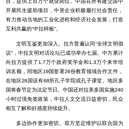
目，提供上百万个就业岗位。中国在所有建交国中
开展民生援助项目，中资企业积极履行社会责任，
有力推动当地的工业化进程和经济社会发展，打造
互利共赢的“中拉样板”。
文明互鉴更加深入。拉方普遍认同“全球文明倡
议”，中拉文明对话论坛已成功举办七届。中方累计
向拉方提供了1.7万个政府奖学金和1.3万个来华培
训名额，同地区19国签署26份教育领域合作文件，
在地区26国设有68所孔子学院或孔子课堂。地区多
国将春节定为法定节日。中国还对拉美多国实施240
小时过境免签政策，中拉人文交流日益密切，民众
相互了解和好感度持续提升。
多边协作更加密切。双方坚定维护以联合国为