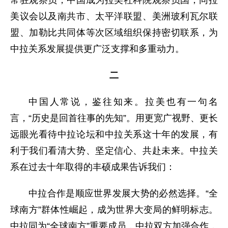
常驻观察员，中国成为拉美社科院观察员国，同拉
美议会以及南共市、太平洋联盟、美洲玻利瓦尔联
盟、加勒比共同体等次区域组织保持密切联系，为
中拉关系发展提供更广泛支撑和多重动力。
二
中国人常说，鉴往知来。拉美也有一句名
言，“历史是回首往事的先知”。用更宽广视野、更长
远眼光看待中拉论坛和中拉关系这十年的发展，有
利于我们看清大势、坚定信心、共赴未来。中拉关
系在过去十年取得的丰硕成果告诉我们：
中拉合作是顺应世界发展大势的必然选择。“全
球南方”群体性崛起，成为世界大变局的鲜明标志。
中拉同为“全球南方”重要成员，中拉双方加强合作，