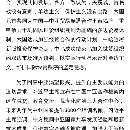
合，实现共同发展。各方一致认为，关税战、贸易
战没有赢家，单边主义、保护主义没有出路。六国
元首共同为中国—中亚贸易畅通合作平台揭牌，重
申致力于巩固以世贸组织规则为基础的多边贸易体
制。六国达成加强经贸合作的行动计划，中哈签署
新版投资保护协定，中乌成功结束乌加入世贸组织
的双边市场准入谈判，以实际行动显示反对单边主
义、维护国际经贸秩序的坚定意愿。
为了回应中亚渴望振兴、提升自主发展能力的
迫切需求，习近平主席宣布在中国中亚合作框架内
建立减贫、教育交流、荒漠化防治三大合作中心，
未来两年为中亚国家提供3000个培训名额。习近平
主席强调，中方愿同中亚国家共享发展经验和最新
技术成果，促进数字基础设施联通，加强人工智能