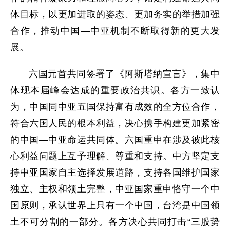
体目标，以更加进取的姿态、更加务实的举措加强
合作，推动中国—中亚机制不断取得新的更大发
展。
六国元首共同签署了《阿斯塔纳宣言》，集中
体现本届峰会达成的重要政治共识。各方一致认
为，中国同中亚五国保持富有成效的全方位合作，
符合六国人民的根本利益，决心携手构建更加紧密
的中国—中亚命运共同体。六国重申在涉及彼此核
心利益问题上互予理解、尊重和支持。中方坚定支
持中亚国家自主选择发展道路，支持各国维护国家
独立、主权和领土完整，中亚国家重申恪守一个中
国原则，承认世界上只有一个中国，台湾是中国领
土不可分割的一部分。各方决心共同打击“三股势