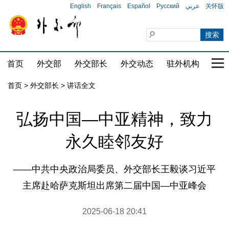
English
Français
Español
Русский
عربي
关怀版
首页
外交部
外交部长
外交动态
驻外机构
国家
首页
>
外交部长
>
讲话全文
弘扬中国—中亚精神，致力
永久睦邻友好
​——中共中央政治局委员、外交部长王毅谈习近平
主席赴哈萨克斯坦出席第二届中国—中亚峰会
2025-06-18 20:41