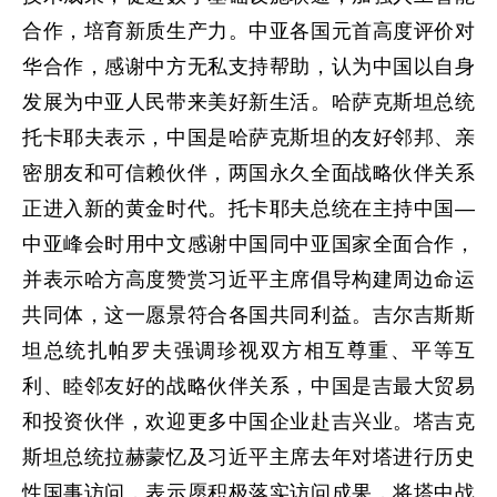
合作，培育新质生产力。中亚各国元首高度评价对
华合作，感谢中方无私支持帮助，认为中国以自身
发展为中亚人民带来美好新生活。哈萨克斯坦总统
托卡耶夫表示，中国是哈萨克斯坦的友好邻邦、亲
密朋友和可信赖伙伴，两国永久全面战略伙伴关系
正进入新的黄金时代。托卡耶夫总统在主持中国—
中亚峰会时用中文感谢中国同中亚国家全面合作，
并表示哈方高度赞赏习近平主席倡导构建周边命运
共同体，这一愿景符合各国共同利益。吉尔吉斯斯
坦总统扎帕罗夫强调珍视双方相互尊重、平等互
利、睦邻友好的战略伙伴关系，中国是吉最大贸易
和投资伙伴，欢迎更多中国企业赴吉兴业。塔吉克
斯坦总统拉赫蒙忆及习近平主席去年对塔进行历史
性国事访问，表示愿积极落实访问成果，将塔中战