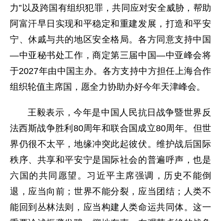
力”以及跨国有组织犯罪，共同应对安全威胁，帮助
阿富汗早日实现和平稳定和重建发展，打造和平安
宁、休戚与共的地区安全格局。各方同意支持中国
—中亚秘书处工作，商定第三届中国—中亚峰会将
于2027年由中国主办。各方支持中方担任上海合作
组织轮值主席国，愿全力协助办好今年天津峰会。
王毅表示，今年是中国人民抗日战争暨世界反
法西斯战争胜利80周年和联合国成立80周年。但世
界仍很不太平，地缘冲突此起彼伏。维护战后国际
秩序、共享和平安宁是国际社会的普遍呼声，也是
六国的共同愿望。习近平主席强调，历史不能倒
退，应当向前；世界不能分裂，应当团结；人类不
能回到丛林法则，应当构建人类命运共同体。这一