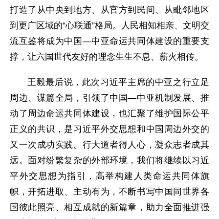
打造了从中央到地方、从官方到民间、从毗邻地区
到更广区域的“心联通”格局。人民相知相亲、文明交
流互鉴将成为中国—中亚命运共同体建设的重要支
撑，让六国世代友好的理念生生不息、薪火相传。
王毅最后说，此次习近平主席的中亚之行立足
周边、谋篇全局，引领了中国—中亚机制发展、推
动了周边命运共同体建设，也汇聚了维护国际公平
正义的共识，是习近平外交思想和中国周边外交的
又一次成功实践。行大道者得人心，凝众志者成其
远。面对纷繁复杂的外部环境，我们将继续以习近
平外交思想为指引，高举构建人类命运共同体旗
帜，开拓进取、主动有为，不断书写中国同世界各
国彼此照亮、相互成就的新篇章，助力全面推进强