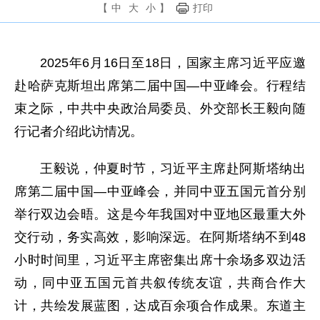
【
中
大
小
】
打印
2025年6月16日至18日，国家主席习近平应邀
赴哈萨克斯坦出席第二届中国—中亚峰会。行程结
束之际，中共中央政治局委员、外交部长王毅向随
行记者介绍此访情况。
王毅说，仲夏时节，习近平主席赴阿斯塔纳出
席第二届中国—中亚峰会，并同中亚五国元首分别
举行双边会晤。这是今年我国对中亚地区最重大外
交行动，务实高效，影响深远。在阿斯塔纳不到48
小时时间里，习近平主席密集出席十余场多双边活
动，同中亚五国元首共叙传统友谊，共商合作大
计，共绘发展蓝图，达成百余项合作成果。东道主