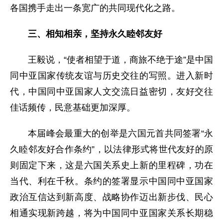
各国携手走出一条宽广的共同现代化之路。
三、相知相亲，坚持永久睦邻友好
王毅说，“使者相望于道，商旅不绝于途”是中国
同中亚国家传统友谊与历史交往的写照。进入新时
代，中国同中亚国家人文交流日益密切，友好交往
佳话频传，民意基础更加深厚。
本届峰会最重大的创举是六国元首共同签署“永
久睦邻友好合作条约”，以法律形式将世代友好的原
则固定下来，这是六国关系史上新的里程碑，功在
当代、利在千秋。条约的签署显示中国同中亚国家
政治互信达到新高度、战略协作迈出新步伐、民心
相通实现新跨越，将为中国同中亚国家关系长期稳