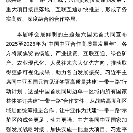
以共建“一带一路”为主线，六国贸易投资蓬勃发展，
重大项目接踵落地，互联互通加快推进，形成了务
实高效、深度融合的合作格局。
本届峰会最鲜明的主题是六国元首共同宣布
2025至2026年为“中国中亚合作高质量发展年”。各
方将聚焦贸易畅通、产业投资、互联互通、绿色矿
产、农业现代化、人员往来六大优先方向，推动取
得更多可视化成果，助力各自发展振兴。习近平主
席同中亚五国元首见证签署高质量共建“一带一路”行
动计划，这是中国首次同周边单一区域内所有国家
整体签订共建“一带一路”合作文件，从战略高度和区
域层面统筹推进合作，让中亚作为共建“一带一路”示
范区的成色更足，动力更强。中方将同中亚国家加
强发展战略对接，加快实施一批重大项目。习近平