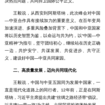
决热点问题，共同捍卫国际公平正义。
王毅说，从西安到阿斯塔纳，此次峰会对中国
—中亚合作具有接续加力的重要意义。在百年变局
加速演进、多重风险叠加背景下，中国和中亚国家
将以历史智慧为鉴，以命运与共为约，以“中国—中
亚精神”为指引，坚守团结初心，继续站在历史正确
一边，共护安宁、共谋发展、共促进步、共守正
义，建设好中国—中亚共同家园。
二、高质量发展，迈向共同现代化
王毅说，中国与中亚五国同为发展中国家，一
直是现代化道路上的同行者。12年前，正是在阿斯
塔纳，习近平主席提出共建“丝绸之路经济带”倡议。