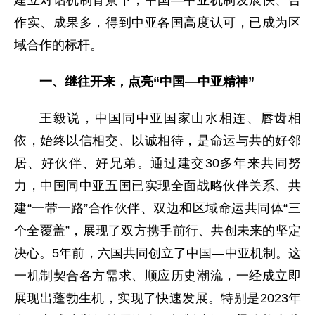
建立对话机制背景下，中国—中亚机制发展快、合
作实、成果多，得到中亚各国高度认可，已成为区
域合作的标杆。
一、继往开来，点亮“中国—中亚精神”
王毅说，中国同中亚国家山水相连、唇齿相
依，始终以信相交、以诚相待，是命运与共的好邻
居、好伙伴、好兄弟。通过建交30多年来共同努
力，中国同中亚五国已实现全面战略伙伴关系、共
建“一带一路”合作伙伴、双边和区域命运共同体“三
个全覆盖”，展现了双方携手前行、共创未来的坚定
决心。5年前，六国共同创立了中国—中亚机制。这
一机制契合各方需求、顺应历史潮流，一经成立即
展现出蓬勃生机，实现了快速发展。特别是2023年