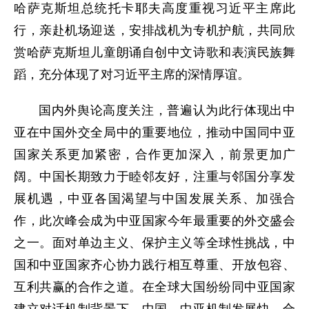
哈萨克斯坦总统托卡耶夫高度重视习近平主席此
行，亲赴机场迎送，安排战机为专机护航，共同欣
赏哈萨克斯坦儿童朗诵自创中文诗歌和表演民族舞
蹈，充分体现了对习近平主席的深情厚谊。
国内外舆论高度关注，普遍认为此行体现出中
亚在中国外交全局中的重要地位，推动中国同中亚
国家关系更加紧密，合作更加深入，前景更加广
阔。中国长期致力于睦邻友好，注重与邻国分享发
展机遇，中亚各国渴望与中国发展关系、加强合
作，此次峰会成为中亚国家今年最重要的外交盛会
之一。面对单边主义、保护主义等全球性挑战，中
国和中亚国家齐心协力践行相互尊重、开放包容、
互利共赢的合作之道。在全球大国纷纷同中亚国家