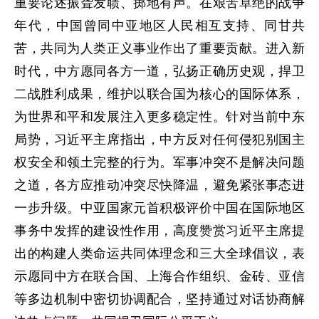
重要论述振聋发聩、掷地有声。在艰苦卓绝的战争
年代，中国曾同中亚地区人民相互支持、同甘共
苦，共同为人类正义事业作出了重要贡献。进入新
时代，中方愿同各方一道，弘扬正确历史观，捍卫
二战胜利成果，维护以联合国为核心的国际体系，
为世界和平和发展注入更多稳定性。针对当前中东
局势，习近平主席指出，中方反对任何侵犯别国主
权安全和领土完整的行为。军事冲突不是解决问题
之道，各方应推动冲突尽快降温，避免紧张事态进
一步升级。中亚国家元首积极评价中国在国际地区
事务中发挥的建设性作用，高度赞赏习近平主席提
出的构建人类命运共同体理念和三大全球倡议，表
示愿同中方在联合国、上海合作组织、金砖、亚信
等多边机制中密切协调配合，坚持通过对话协商解